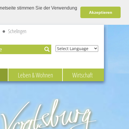
ernetseite stimmen Sie der Verwendung
Akzeptieren
Schelingen
Powered by
Leben & Wohnen
Wirtschaft