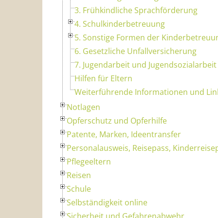
3. Frühkindliche Sprachförderung
4. Schulkinderbetreuung
5. Sonstige Formen der Kinderbetreuu
6. Gesetzliche Unfallversicherung
7. Jugendarbeit und Jugendsozialarbeit
Hilfen für Eltern
Weiterführende Informationen und Lin
Notlagen
Opferschutz und Opferhilfe
Patente, Marken, Ideentransfer
Personalausweis, Reisepass, Kinderreise
Pflegeeltern
Reisen
Schule
Selbständigkeit online
Sicherheit und Gefahrenabwehr