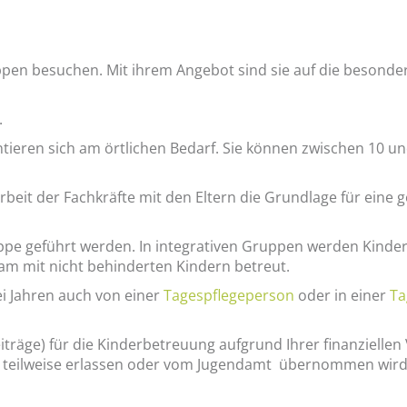
ppen besuchen. Mit ihrem Angebot sind sie auf die besonde
.
ntieren sich am örtlichen Bedarf. Sie können zwischen 10 u
eit der Fachkräfte mit den Eltern die Grundlage für eine g
uppe geführt werden. In integrativen Gruppen werden Kinder
m mit nicht behinderten Kindern betreut.
ei Jahren auch von einer
Tagespflegeperson
oder in einer
Ta
träge) für die Kinderbetreuung aufgrund Ihrer finanziellen 
r teilweise erlassen oder vom Jugendamt übernommen wird