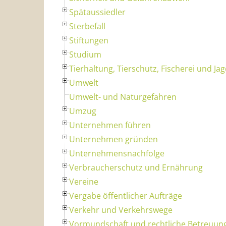
Spätaussiedler
Sterbefall
Stiftungen
Studium
Tierhaltung, Tierschutz, Fischerei und Ja
Umwelt
Umwelt- und Naturgefahren
Umzug
Unternehmen führen
Unternehmen gründen
Unternehmensnachfolge
Verbraucherschutz und Ernährung
Vereine
Vergabe öffentlicher Aufträge
Verkehr und Verkehrswege
Vormundschaft und rechtliche Betreuun