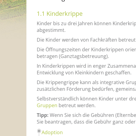
1.1 Kinderkrippe
Kinder bis zu drei Jahren können Kinderkri
abgestimmt.
Die Kinder werden von Fachkräften betreut
Die Öffnungszeiten der Kinderkrippen orie
betragen (Ganztagsbetreuung).
In Kinderkrippen wird in enger Zusammenarb
Entwicklung von Kleinkindern geschaffen.
Die Krippengrippe kann als integrative Gr
zusätzlichen Förderung bedürfen, gemeinsa
Selbstverständlich können Kinder unter dr
Gruppen
betreut werden.
Tipp:
Wenn Sie sich die Gebühren (Elternbei
Sie beantragen, dass die Gebühr ganz ode
Adoption