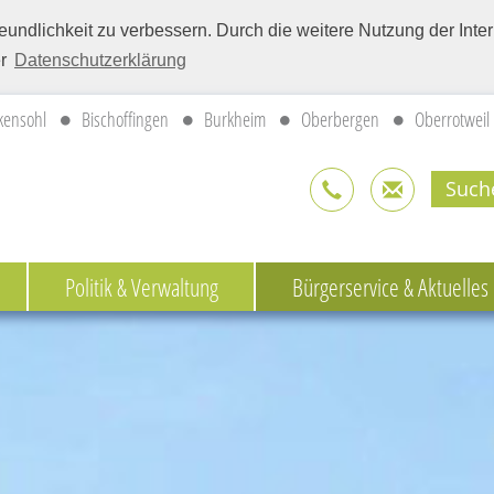
eundlichkeit zu verbessern. Durch die weitere Nutzung der Int
er
Datenschutzerklärung
kensohl
Bischoffingen
Burkheim
Oberbergen
Oberrotweil
Politik & Verwaltung
Bürgerservice & Aktuelles