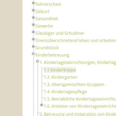
Führerschein
Geburt
Gesundheit
Gewerbe
Gläubiger und Schuldner
Grenzüberschreitend leben und arbeiten
Grundstück
Kinderbetreuung
1. Kindertageseinrichtungen, Kinderta
1.1 Kinderkrippe
1.2. Kindergarten
1.3. Altersgemischten Gruppen
1.4. Kindertagespflege
1.5. Betriebliche Kindertageseinrich
1.6. Anbieter von Kindertageseinric
2. Betreuung und Integration von Kind