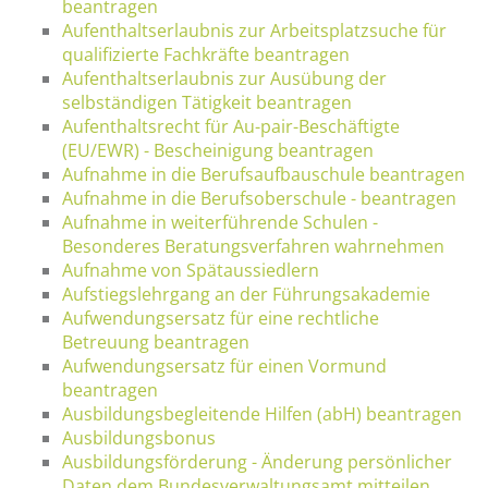
beantragen
Aufenthaltserlaubnis zur Arbeitsplatzsuche für
qualifizierte Fachkräfte beantragen
Aufenthaltserlaubnis zur Ausübung der
selbständigen Tätigkeit beantragen
Aufenthaltsrecht für Au-pair-Beschäftigte
(EU/EWR) - Bescheinigung beantragen
Aufnahme in die Berufsaufbauschule beantragen
Aufnahme in die Berufsoberschule - beantragen
Aufnahme in weiterführende Schulen -
Besonderes Beratungsverfahren wahrnehmen
Aufnahme von Spätaussiedlern
Aufstiegslehrgang an der Führungsakademie
Aufwendungsersatz für eine rechtliche
Betreuung beantragen
Aufwendungsersatz für einen Vormund
beantragen
Ausbildungsbegleitende Hilfen (abH) beantragen
Ausbildungsbonus
Ausbildungsförderung - Änderung persönlicher
Daten dem Bundesverwaltungsamt mitteilen