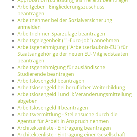
Arbeitgeber - Eingliederungszuschuss
beantragen
Arbeitnehmer bei der Sozialversicherung
anmelden
Arbeitnehmer-Sparzulage beantragen
Arbeitsgelegenheit ("1-Euro-Job") annehmen
Arbeitsgenehmigung ("Arbeitserlaubnis-EU") für
Staatsangehörige der neuen EU-Mitgliedstaaten
beantragen
Arbeitsgenehmigung für ausländische
Studierende beantragen
Arbeitslosengeld beantragen
Arbeitslosengeld bei beruflicher Weiterbildung
Arbeitslosengeld I und II: Veränderungsmitteilung
abgeben
Arbeitslosengeld II beantragen
Arbeitsvermittlung - Stellensuche durch die
Agentur für Arbeit in Anspruch nehmen
Architektenliste - Eintragung beantragen
Architektenliste - Eintragung einer Gesellschaft