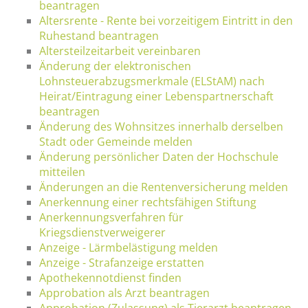
beantragen
Altersrente - Rente bei vorzeitigem Eintritt in den
Ruhestand beantragen
Altersteilzeitarbeit vereinbaren
Änderung der elektronischen
Lohnsteuerabzugsmerkmale (ELStAM) nach
Heirat/Eintragung einer Lebenspartnerschaft
beantragen
Änderung des Wohnsitzes innerhalb derselben
Stadt oder Gemeinde melden
Änderung persönlicher Daten der Hochschule
mitteilen
Änderungen an die Rentenversicherung melden
Anerkennung einer rechtsfähigen Stiftung
Anerkennungsverfahren für
Kriegsdienstverweigerer
Anzeige - Lärmbelästigung melden
Anzeige - Strafanzeige erstatten
Apothekennotdienst finden
Approbation als Arzt beantragen
Approbation (Zulassung) als Tierarzt beantragen