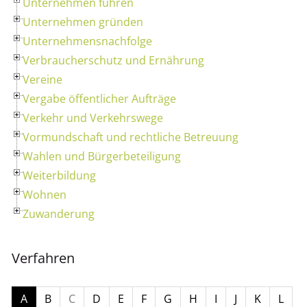
Unternehmen führen
Unternehmen gründen
Unternehmensnachfolge
Verbraucherschutz und Ernährung
Vereine
Vergabe öffentlicher Aufträge
Verkehr und Verkehrswege
Vormundschaft und rechtliche Betreuung
Wahlen und Bürgerbeteiligung
Weiterbildung
Wohnen
Zuwanderung
Verfahren
A
B
C
D
E
F
G
H
I
J
K
L