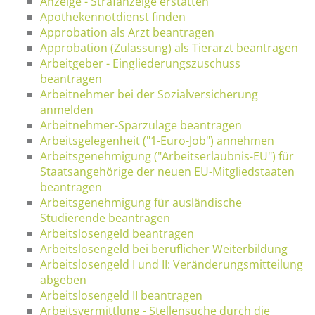
Anzeige - Strafanzeige erstatten
Apothekennotdienst finden
Approbation als Arzt beantragen
Approbation (Zulassung) als Tierarzt beantragen
Arbeitgeber - Eingliederungszuschuss
beantragen
Arbeitnehmer bei der Sozialversicherung
anmelden
Arbeitnehmer-Sparzulage beantragen
Arbeitsgelegenheit ("1-Euro-Job") annehmen
Arbeitsgenehmigung ("Arbeitserlaubnis-EU") für
Staatsangehörige der neuen EU-Mitgliedstaaten
beantragen
Arbeitsgenehmigung für ausländische
Studierende beantragen
Arbeitslosengeld beantragen
Arbeitslosengeld bei beruflicher Weiterbildung
Arbeitslosengeld I und II: Veränderungsmitteilung
abgeben
Arbeitslosengeld II beantragen
Arbeitsvermittlung - Stellensuche durch die