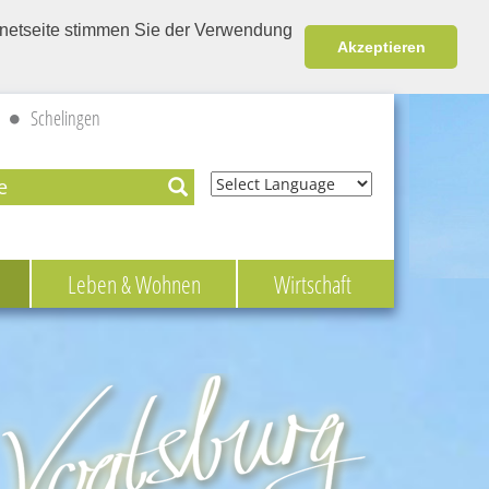
ernetseite stimmen Sie der Verwendung
Akzeptieren
Schelingen
Powered by
Leben & Wohnen
Wirtschaft