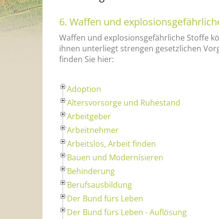
6. Waffen und explosionsgefährlich
Waffen und explosionsgefährliche Stoffe
ihnen unterliegt strengen gesetzlichen Vo
finden Sie hier:
Adoption
Altersvorsorge und Ruhestand
Arbeitgeber
Arbeitnehmer
Arbeitslos, Arbeit finden
Bauen und Modernisieren
Behinderung
Berufsausbildung
Der Bund fürs Leben
Der Bund fürs Leben - Auflösung