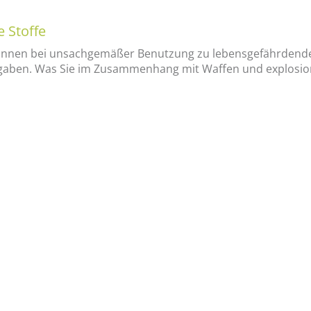
e Stoffe
 können bei unsachgemäßer Benutzung zu lebensgefährdend
rgaben. Was Sie im Zusammenhang mit Waffen und explosions