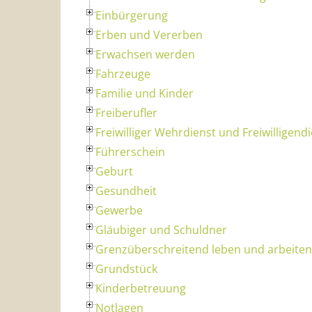
Einbürgerung
Erben und Vererben
Erwachsen werden
Fahrzeuge
Familie und Kinder
Freiberufler
Freiwilliger Wehrdienst und Freiwilligend
Führerschein
Geburt
Gesundheit
Gewerbe
Gläubiger und Schuldner
Grenzüberschreitend leben und arbeiten
Grundstück
Kinderbetreuung
Notlagen