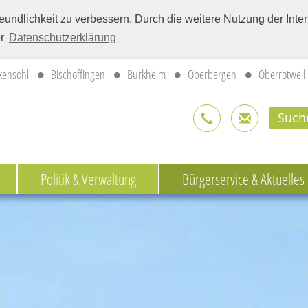
eundlichkeit zu verbessern. Durch die weitere Nutzung der Int
er
Datenschutzerklärung
kensohl
Bischoffingen
Burkheim
Oberbergen
Oberrotweil
Politik & Verwaltung
Bürgerservice & Aktuelles