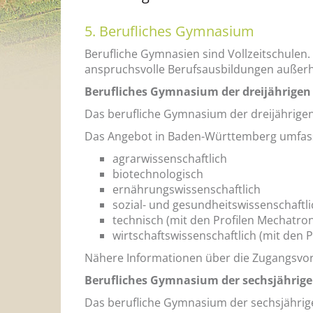
5. Berufliches Gymnasium
Berufliche Gymnasien sind Vollzeitschulen.
anspruchsvolle Berufsausbildungen außerh
Berufliches Gymnasium der dreijährige
Das berufliche Gymnasium der dreijährigen
Das Angebot in Baden-Württemberg umfass
agrarwissenschaftlich
biotechnologisch
ernährungswissenschaftlich
sozial- und gesundheitswissenschaftli
technisch (mit den Profilen Mechatro
wirtschaftswissenschaftlich (mit den 
Nähere Informationen über die Zugangsvor
Berufliches Gymnasium der sechsjährig
Das berufliche Gymnasium der sechsjährigen