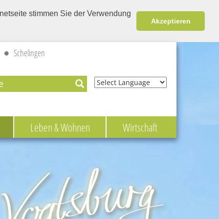
ernetseite stimmen Sie der Verwendung
Akzeptieren
Schelingen
Powered by
Leben & Wohnen
Wirtschaft