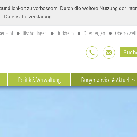
eundlichkeit zu verbessern. Durch die weitere Nutzung der Int
er
Datenschutzerklärung
kensohl
Bischoffingen
Burkheim
Oberbergen
Oberrotweil
Politik & Verwaltung
Bürgerservice & Aktuelles