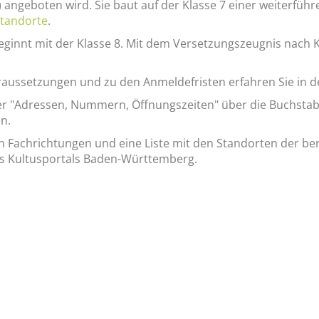
angeboten wird. Sie baut auf der Klasse 7 einer weiterführ
Standorte
.
innt mit der Klasse 8. Mit dem Versetzungszeugnis nach K
aussetzungen und zu den Anmeldefristen erfahren Sie in d
r "Adressen, Nummern, Öffnungszeiten" über die Buchstaben
n.
Fachrichtungen und eine Liste mit den Standorten der beru
des Kultusportals Baden-Württemberg.