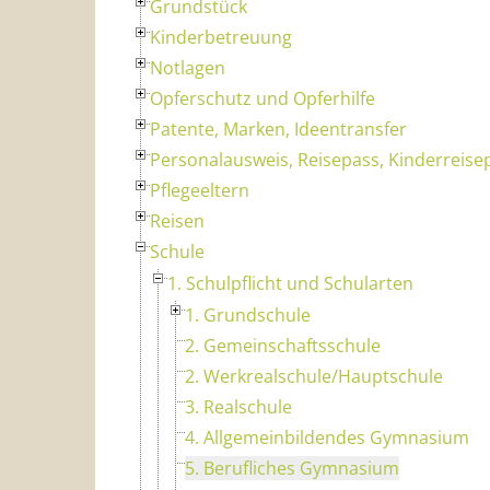
Grundstück
Kinderbetreuung
Notlagen
Opferschutz und Opferhilfe
Patente, Marken, Ideentransfer
Personalausweis, Reisepass, Kinderreise
Pflegeeltern
Reisen
Schule
1. Schulpflicht und Schularten
1. Grundschule
2. Gemeinschaftsschule
2. Werkrealschule/Hauptschule
3. Realschule
4. Allgemeinbildendes Gymnasium
5. Berufliches Gymnasium