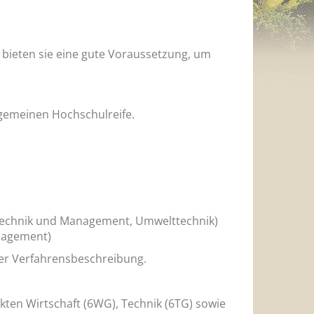
 bieten sie eine gute Voraussetzung, um
lgemeinen Hochschulreife.
, Technik und Management, Umwelttechnik)
anagement)
er Verfahrensbeschreibung.
kten Wirtschaft (6WG), Technik (6TG) sowie