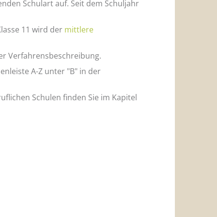
enden Schulart auf. Seit dem Schuljahr
lasse 11 wird der
mittlere
er Verfahrensbeschreibung.
leiste A-Z unter "B" in der
flichen Schulen finden Sie im Kapitel