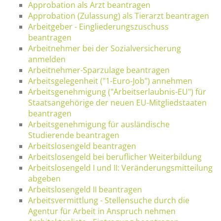
Approbation als Arzt beantragen
Approbation (Zulassung) als Tierarzt beantragen
Arbeitgeber - Eingliederungszuschuss
beantragen
Arbeitnehmer bei der Sozialversicherung
anmelden
Arbeitnehmer-Sparzulage beantragen
Arbeitsgelegenheit ("1-Euro-Job") annehmen
Arbeitsgenehmigung ("Arbeitserlaubnis-EU") für
Staatsangehörige der neuen EU-Mitgliedstaaten
beantragen
Arbeitsgenehmigung für ausländische
Studierende beantragen
Arbeitslosengeld beantragen
Arbeitslosengeld bei beruflicher Weiterbildung
Arbeitslosengeld I und II: Veränderungsmitteilung
abgeben
Arbeitslosengeld II beantragen
Arbeitsvermittlung - Stellensuche durch die
Agentur für Arbeit in Anspruch nehmen