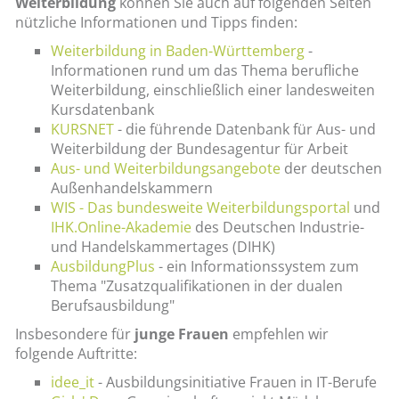
Weiterbildung
können Sie auch auf folgenden Seiten
nützliche Informationen und Tipps finden:
Weiterbildung in Baden-Württemberg
-
Informationen rund um das Thema berufliche
Weiterbildung, einschließlich einer landesweiten
Kursdatenbank
KURSNET
- die führende Datenbank für Aus- und
Weiterbildung der Bundesagentur für Arbeit
Aus- und Weiterbildungsangebote
der deutschen
Außenhandelskammern
WIS - Das bundesweite Weiterbildungsportal
und
IHK.Online-Akademie
des Deutschen Industrie-
und Handelskammertages (DIHK)
AusbildungPlus
- ein Informationssystem zum
Thema "Zusatzqualifikationen in der dualen
Berufsausbildung"
Insbesondere für
junge Frauen
empfehlen wir
folgende Auftritte:
idee_it
- Ausbildungsinitiative Frauen in IT-Berufe