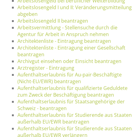
Arbeitslosengeld bei beruflicher Weiterbildung
Arbeitslosengeld I und II: Veränderungsmitteilung
abgeben
Arbeitslosengeld II beantragen
Arbeitsvermittlung - Stellensuche durch die
Agentur für Arbeit in Anspruch nehmen
Architektenliste - Eintragung beantragen
Architektenliste - Eintragung einer Gesellschaft
beantragen
Archivgut einsehen oder Einsicht beantragen
Arztregister - Eintragung
Aufenthaltserlaubnis für Au-pair-Beschäftigte
(Nicht-EU/EWR) beantragen
Aufenthaltserlaubnis für qualifizierte Geduldete
zum Zweck der Beschäftigung beantragen
Aufenthaltserlaubnis für Staatsangehörige der
Schweiz - beantragen
Aufenthaltserlaubnis für Studierende aus Staaten
außerhalb EU/EWR beantragen
Aufenthaltserlaubnis für Studierende aus Staaten
außerhalb EU/EWR verlängern