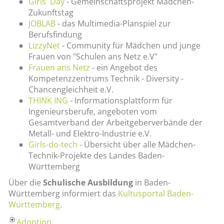
Girls' Day
- Gemeinschaftsprojekt Mädchen-
Zukunftstag
JOBLAB
- das Multimedia-Planspiel zur
Berufsfindung
LizzyNet
- Community für Mädchen und junge
Frauen von "Schulen ans Netz e.V"
Frauen ans Netz
- ein Angebot des
Kompetenzzentrums Technik - Diversity -
Chancengleichheit e.V.
THINK ING
- Informationsplattform für
Ingenieursberufe, angeboten vom
Gesamtverband der Arbeitgeberverbände der
Metall- und Elektro-Industrie e.V.
Girls-do-tech
- Übersicht über alle Mädchen-
Technik-Projekte des Landes Baden-
Württemberg
Über die
Schulische Ausbildung
in Baden-
Württemberg informiert das
Kultusportal Baden-
Württemberg
.
Adoption