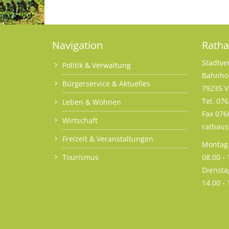
Navigation
Rath
Stadtve
Politik & Verwaltung
Bahnhof
Bürgerservice & Aktuelles
79235 V
Tel. 07
Leben & Wohnen
Fax 076
Wirtschaft
rathau
Freizeit & Veranstaltungen
Montag 
Tourismus
08.00 -
Diensta
14.00 -