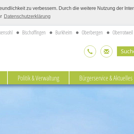
eundlichkeit zu verbessern. Durch die weitere Nutzung der Int
er
Datenschutzerklärung
kensohl
Bischoffingen
Burkheim
Oberbergen
Oberrotweil
Politik & Verwaltung
Bürgerservice & Aktuelles