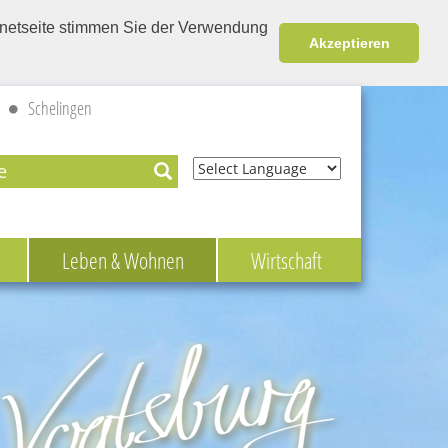
ernetseite stimmen Sie der Verwendung
Akzeptieren
Schelingen
Powered by
Leben & Wohnen
Wirtschaft