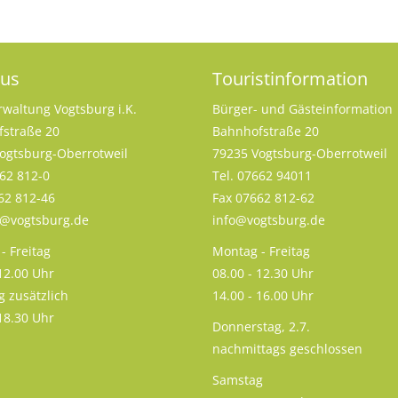
aus
Touristinformation
rwaltung Vogtsburg i.K.
Bürger- und Gästeinformation
straße 20
Bahnhofstraße 20
ogtsburg-Oberrotweil
79235 Vogtsburg-Oberrotweil
662 812-0
Tel. 07662 94011
62 812-46
Fax 07662 812-62
s@vogtsburg.de
info@vogtsburg.de
- Freitag
Montag - Freitag
 12.00 Uhr
08.00 - 12.30 Uhr
g zusätzlich
14.00 - 16.00 Uhr
 18.30 Uhr
Donnerstag, 2.7.
nachmittags geschlossen
Samstag