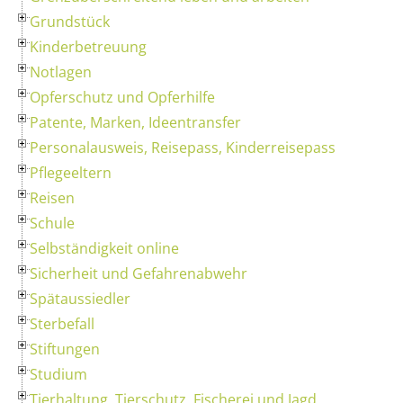
Grundstück
Kinderbetreuung
Notlagen
Opferschutz und Opferhilfe
Patente, Marken, Ideentransfer
Personalausweis, Reisepass, Kinderreisepass
Pflegeeltern
Reisen
Schule
Selbständigkeit online
Sicherheit und Gefahrenabwehr
Spätaussiedler
Sterbefall
Stiftungen
Studium
Tierhaltung, Tierschutz, Fischerei und Jagd