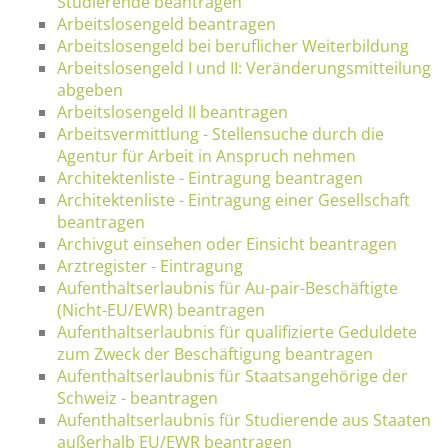
Studierende beantragen
Arbeitslosengeld beantragen
Arbeitslosengeld bei beruflicher Weiterbildung
Arbeitslosengeld I und II: Veränderungsmitteilung
abgeben
Arbeitslosengeld II beantragen
Arbeitsvermittlung - Stellensuche durch die
Agentur für Arbeit in Anspruch nehmen
Architektenliste - Eintragung beantragen
Architektenliste - Eintragung einer Gesellschaft
beantragen
Archivgut einsehen oder Einsicht beantragen
Arztregister - Eintragung
Aufenthaltserlaubnis für Au-pair-Beschäftigte
(Nicht-EU/EWR) beantragen
Aufenthaltserlaubnis für qualifizierte Geduldete
zum Zweck der Beschäftigung beantragen
Aufenthaltserlaubnis für Staatsangehörige der
Schweiz - beantragen
Aufenthaltserlaubnis für Studierende aus Staaten
außerhalb EU/EWR beantragen