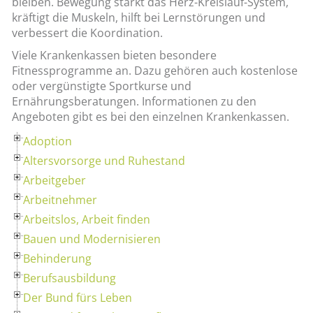
bleiben. Bewegung stärkt das Herz-Kreislauf-System,
kräftigt die Muskeln, hilft bei Lernstörungen und
verbessert die Koordination.
Viele Krankenkassen bieten besondere
Fitnessprogramme an. Dazu gehören auch kostenlose
oder vergünstigte Sportkurse und
Ernährungsberatungen. Informationen zu den
Angeboten gibt es bei den einzelnen Krankenkassen.
Adoption
Altersvorsorge und Ruhestand
Arbeitgeber
Arbeitnehmer
Arbeitslos, Arbeit finden
Bauen und Modernisieren
Behinderung
Berufsausbildung
Der Bund fürs Leben