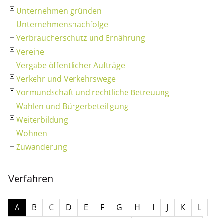
Unternehmen gründen
Unternehmensnachfolge
Verbraucherschutz und Ernährung
Vereine
Vergabe öffentlicher Aufträge
Verkehr und Verkehrswege
Vormundschaft und rechtliche Betreuung
Wahlen und Bürgerbeteiligung
Weiterbildung
Wohnen
Zuwanderung
Verfahren
A
B
C
D
E
F
G
H
I
J
K
L