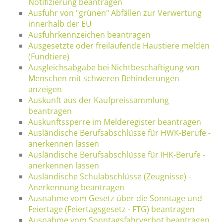
Notifizierung beantragen
Ausfuhr von "grünen" Abfällen zur Verwertung
innerhalb der EU
Ausfuhrkennzeichen beantragen
Ausgesetzte oder freilaufende Haustiere melden
(Fundtiere)
Ausgleichsabgabe bei Nichtbeschäftigung von
Menschen mit schweren Behinderungen
anzeigen
Auskunft aus der Kaufpreissammlung
beantragen
Auskunftssperre im Melderegister beantragen
Ausländische Berufsabschlüsse für HWK-Berufe -
anerkennen lassen
Ausländische Berufsabschlüsse für IHK-Berufe -
anerkennen lassen
Ausländische Schulabschlüsse (Zeugnisse) -
Anerkennung beantragen
Ausnahme vom Gesetz über die Sonntage und
Feiertage (Feiertagsgesetz - FTG) beantragen
Ausnahme vom Sonntagsfahrverbot beantragen