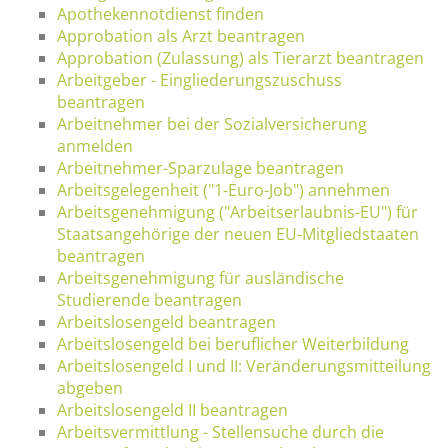
Apothekennotdienst finden
Approbation als Arzt beantragen
Approbation (Zulassung) als Tierarzt beantragen
Arbeitgeber - Eingliederungszuschuss
beantragen
Arbeitnehmer bei der Sozialversicherung
anmelden
Arbeitnehmer-Sparzulage beantragen
Arbeitsgelegenheit ("1-Euro-Job") annehmen
Arbeitsgenehmigung ("Arbeitserlaubnis-EU") für
Staatsangehörige der neuen EU-Mitgliedstaaten
beantragen
Arbeitsgenehmigung für ausländische
Studierende beantragen
Arbeitslosengeld beantragen
Arbeitslosengeld bei beruflicher Weiterbildung
Arbeitslosengeld I und II: Veränderungsmitteilung
abgeben
Arbeitslosengeld II beantragen
Arbeitsvermittlung - Stellensuche durch die