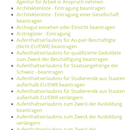
Agentur für Arbeit in Anspruch nehmen
Architektenliste - Eintragung beantragen
Architektenliste - Eintragung einer Gesellschaft
beantragen
Archivgut einsehen oder Einsicht beantragen
Arztregister - Eintragung
Aufenthaltserlaubnis für Au-pair-Beschäftigte
(Nicht-EU/EWR) beantragen
Aufenthaltserlaubnis für qualifizierte Geduldete
zum Zweck der Beschäftigung beantragen
Aufenthaltserlaubnis für Staatsangehörige der
Schweiz - beantragen
Aufenthaltserlaubnis für Studierende aus Staaten
außerhalb EU/EWR beantragen
Aufenthaltserlaubnis für Studierende aus Staaten
außerhalb EU/EWR verlängern
Aufenthaltserlaubnis zum Zweck der Ausbildung
beantragen
Aufenthaltserlaubnis zum Zweck der Ausbildung
verlängern
Aufenthaltserlaubnis zum Zweck der