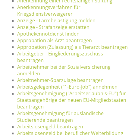
Anerkennung einer rechtsfähigen Stiftung
Anerkennungsverfahren für
Kriegsdienstverweigerer
Anzeige - Lärmbelästigung melden
Anzeige - Strafanzeige erstatten
Apothekennotdienst finden
Approbation als Arzt beantragen
Approbation (Zulassung) als Tierarzt beantragen
Arbeitgeber - Eingliederungszuschuss
beantragen
Arbeitnehmer bei der Sozialversicherung
anmelden
Arbeitnehmer-Sparzulage beantragen
Arbeitsgelegenheit ("1-Euro-Job") annehmen
Arbeitsgenehmigung ("Arbeitserlaubnis-EU") für
Staatsangehörige der neuen EU-Mitgliedstaaten
beantragen
Arbeitsgenehmigung für ausländische
Studierende beantragen
Arbeitslosengeld beantragen
Arbeitslosengeld bei beruflicher Weiterbildung