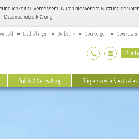
eundlichkeit zu verbessern. Durch die weitere Nutzung der Int
er
Datenschutzerklärung
kensohl
Bischoffingen
Burkheim
Oberbergen
Oberrotweil
Politik & Verwaltung
Bürgerservice & Aktuelles