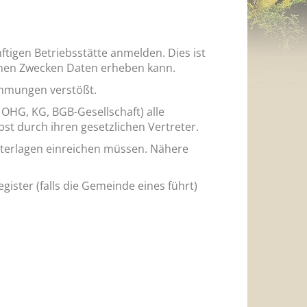
igen Betriebsstätte anmelden. Dies ist
chen Zwecken Daten erheben kann.
timmungen verstößt.
 OHG, KG, BGB-Gesellschaft) alle
st durch ihren gesetzlichen Vertreter.
nterlagen einreichen müssen. Nähere
ster (falls die Gemeinde eines führt)