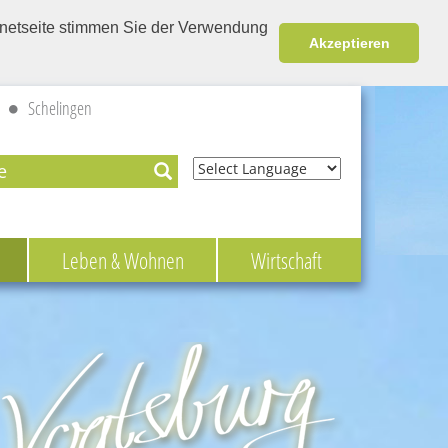
ernetseite stimmen Sie der Verwendung
Akzeptieren
Schelingen
Powered by
Leben & Wohnen
Wirtschaft