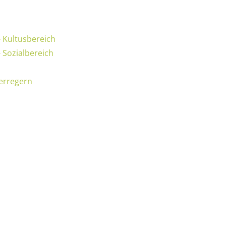
 Kultusbereich
 Sozialbereich
serregern