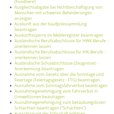
(Fundtiere)
Ausgleichsabgabe bei Nichtbeschäftigung von
Menschen mit schweren Behinderungen
anzeigen
Auskunft aus der Kaufpreissammlung
beantragen
Auskunftssperre im Melderegister beantragen
Ausländische Berufsabschlüsse für HWK-Berufe -
anerkennen lassen
Ausländische Berufsabschlüsse für IHK-Berufe -
anerkennen lassen
Ausländische Schulabschlüsse (Zeugnisse) -
Anerkennung beantragen
Ausnahme vom Gesetz über die Sonntage und
Feiertage (Feiertagsgesetz - FTG) beantragen
Ausnahme vom Sonntagsfahrverbot beantragen
Ausnahmegenehmigung vom Fahrverbot in
Umweltzonen beantragen
Ausnahmegenehmigung zum betäubungslosen
Schlachten beantragen ("Schächten")
Ausschlagung der Erbschaft erklären