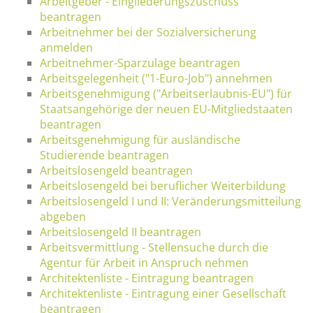
Arbeitgeber - Eingliederungszuschuss
beantragen
Arbeitnehmer bei der Sozialversicherung
anmelden
Arbeitnehmer-Sparzulage beantragen
Arbeitsgelegenheit ("1-Euro-Job") annehmen
Arbeitsgenehmigung ("Arbeitserlaubnis-EU") für
Staatsangehörige der neuen EU-Mitgliedstaaten
beantragen
Arbeitsgenehmigung für ausländische
Studierende beantragen
Arbeitslosengeld beantragen
Arbeitslosengeld bei beruflicher Weiterbildung
Arbeitslosengeld I und II: Veränderungsmitteilung
abgeben
Arbeitslosengeld II beantragen
Arbeitsvermittlung - Stellensuche durch die
Agentur für Arbeit in Anspruch nehmen
Architektenliste - Eintragung beantragen
Architektenliste - Eintragung einer Gesellschaft
beantragen