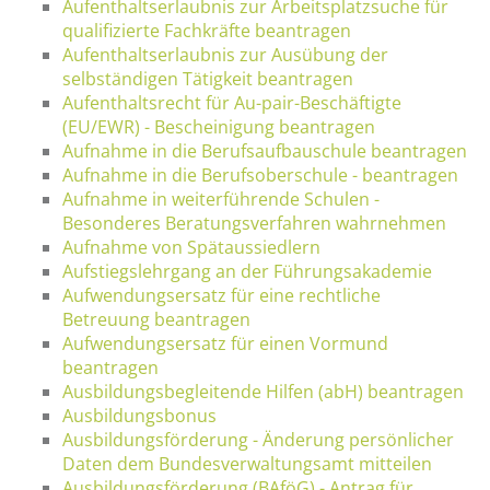
Aufenthaltserlaubnis zur Arbeitsplatzsuche für
qualifizierte Fachkräfte beantragen
Aufenthaltserlaubnis zur Ausübung der
selbständigen Tätigkeit beantragen
Aufenthaltsrecht für Au-pair-Beschäftigte
(EU/EWR) - Bescheinigung beantragen
Aufnahme in die Berufsaufbauschule beantragen
Aufnahme in die Berufsoberschule - beantragen
Aufnahme in weiterführende Schulen -
Besonderes Beratungsverfahren wahrnehmen
Aufnahme von Spätaussiedlern
Aufstiegslehrgang an der Führungsakademie
Aufwendungsersatz für eine rechtliche
Betreuung beantragen
Aufwendungsersatz für einen Vormund
beantragen
Ausbildungsbegleitende Hilfen (abH) beantragen
Ausbildungsbonus
Ausbildungsförderung - Änderung persönlicher
Daten dem Bundesverwaltungsamt mitteilen
Ausbildungsförderung (BAföG) - Antrag für