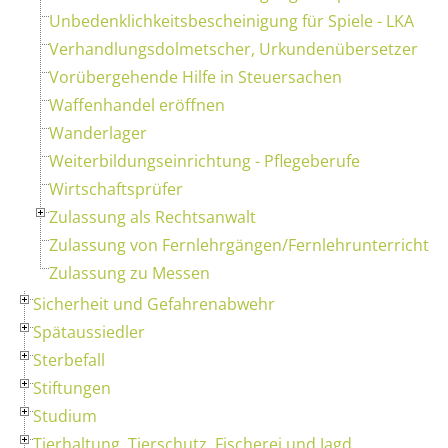
Unbedenklichkeitsbescheinigung für Spiele - LKA
Verhandlungsdolmetscher, Urkundenübersetzer
Vorübergehende Hilfe in Steuersachen
Waffenhandel eröffnen
Wanderlager
Weiterbildungseinrichtung - Pflegeberufe
Wirtschaftsprüfer
Zulassung als Rechtsanwalt
Zulassung von Fernlehrgängen/Fernlehrunterricht
Zulassung zu Messen
Sicherheit und Gefahrenabwehr
Spätaussiedler
Sterbefall
Stiftungen
Studium
Tierhaltung, Tierschutz, Fischerei und Jagd