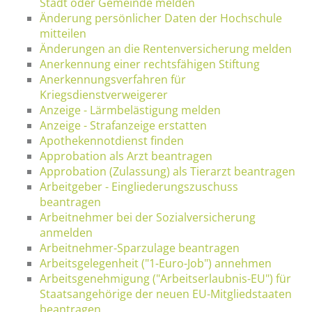
Stadt oder Gemeinde melden
Änderung persönlicher Daten der Hochschule
mitteilen
Änderungen an die Rentenversicherung melden
Anerkennung einer rechtsfähigen Stiftung
Anerkennungsverfahren für
Kriegsdienstverweigerer
Anzeige - Lärmbelästigung melden
Anzeige - Strafanzeige erstatten
Apothekennotdienst finden
Approbation als Arzt beantragen
Approbation (Zulassung) als Tierarzt beantragen
Arbeitgeber - Eingliederungszuschuss
beantragen
Arbeitnehmer bei der Sozialversicherung
anmelden
Arbeitnehmer-Sparzulage beantragen
Arbeitsgelegenheit ("1-Euro-Job") annehmen
Arbeitsgenehmigung ("Arbeitserlaubnis-EU") für
Staatsangehörige der neuen EU-Mitgliedstaaten
beantragen