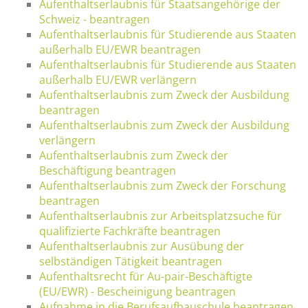
Aufenthaltserlaubnis für Staatsangehörige der
Schweiz - beantragen
Aufenthaltserlaubnis für Studierende aus Staaten
außerhalb EU/EWR beantragen
Aufenthaltserlaubnis für Studierende aus Staaten
außerhalb EU/EWR verlängern
Aufenthaltserlaubnis zum Zweck der Ausbildung
beantragen
Aufenthaltserlaubnis zum Zweck der Ausbildung
verlängern
Aufenthaltserlaubnis zum Zweck der
Beschäftigung beantragen
Aufenthaltserlaubnis zum Zweck der Forschung
beantragen
Aufenthaltserlaubnis zur Arbeitsplatzsuche für
qualifizierte Fachkräfte beantragen
Aufenthaltserlaubnis zur Ausübung der
selbständigen Tätigkeit beantragen
Aufenthaltsrecht für Au-pair-Beschäftigte
(EU/EWR) - Bescheinigung beantragen
Aufnahme in die Berufsaufbauschule beantragen