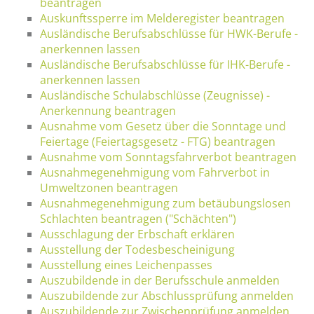
beantragen
Auskunftssperre im Melderegister beantragen
Ausländische Berufsabschlüsse für HWK-Berufe -
anerkennen lassen
Ausländische Berufsabschlüsse für IHK-Berufe -
anerkennen lassen
Ausländische Schulabschlüsse (Zeugnisse) -
Anerkennung beantragen
Ausnahme vom Gesetz über die Sonntage und
Feiertage (Feiertagsgesetz - FTG) beantragen
Ausnahme vom Sonntagsfahrverbot beantragen
Ausnahmegenehmigung vom Fahrverbot in
Umweltzonen beantragen
Ausnahmegenehmigung zum betäubungslosen
Schlachten beantragen ("Schächten")
Ausschlagung der Erbschaft erklären
Ausstellung der Todesbescheinigung
Ausstellung eines Leichenpasses
Auszubildende in der Berufsschule anmelden
Auszubildende zur Abschlussprüfung anmelden
Auszubildende zur Zwischenprüfung anmelden