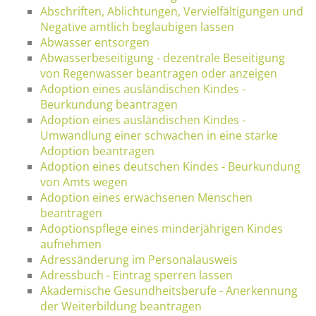
Abschriften, Ablichtungen, Vervielfältigungen und
Negative amtlich beglaubigen lassen
Abwasser entsorgen
Abwasserbeseitigung - dezentrale Beseitigung
von Regenwasser beantragen oder anzeigen
Adoption eines ausländischen Kindes -
Beurkundung beantragen
Adoption eines ausländischen Kindes -
Umwandlung einer schwachen in eine starke
Adoption beantragen
Adoption eines deutschen Kindes - Beurkundung
von Amts wegen
Adoption eines erwachsenen Menschen
beantragen
Adoptionspflege eines minderjährigen Kindes
aufnehmen
Adressänderung im Personalausweis
Adressbuch - Eintrag sperren lassen
Akademische Gesundheitsberufe - Anerkennung
der Weiterbildung beantragen