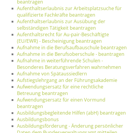
beantragen
Aufenthaltserlaubnis zur Arbeitsplatzsuche für
qualifizierte Fachkräfte beantragen
Aufenthaltserlaubnis zur Ausübung der
selbständigen Tätigkeit beantragen
Aufenthaltsrecht für Au-pair-Beschäftigte
(EU/EWR) - Bescheinigung beantragen
Aufnahme in die Berufsaufbauschule beantragen
Aufnahme in die Berufsoberschule - beantragen
Aufnahme in weiterführende Schulen -
Besonderes Beratungsverfahren wahrnehmen
Aufnahme von Spätaussiedlern
Aufstiegslehrgang an der Führungsakademie
Aufwendungsersatz für eine rechtliche
Betreuung beantragen
Aufwendungsersatz für einen Vormund
beantragen
Ausbildungsbegleitende Hilfen (abH) beantragen
Ausbildungsbonus
Ausbildungsförderung - Änderung persönlicher
Daten dem Bundesverwaltungsamt mitteilen