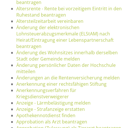
beantragen
Altersrente - Rente bei vorzeitigem Eintritt in den
Ruhestand beantragen
Altersteilzeitarbeit vereinbaren
Änderung der elektronischen
Lohnsteuerabzugsmerkmale (ELStAM) nach
Heirat/Eintragung einer Lebenspartnerschaft
beantragen
Änderung des Wohnsitzes innerhalb derselben
Stadt oder Gemeinde melden
Änderung persönlicher Daten der Hochschule
mitteilen
Änderungen an die Rentenversicherung melden
Anerkennung einer rechtsfähigen Stiftung
Anerkennungsverfahren für
Kriegsdienstverweigerer
Anzeige - Lärmbelästigung melden
Anzeige - Strafanzeige erstatten
Apothekennotdienst finden
Approbation als Arzt beantragen
Approbation (Zulassung) als Tierarzt beantragen