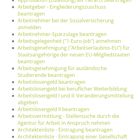
Arbeitgeber - Eingliederungszuschuss
beantragen
Arbeitnehmer bei der Sozialversicherung
anmelden
Arbeitnehmer-Sparzulage beantragen
Arbeitsgelegenheit ("1-Euro-Job") annehmen
Arbeitsgenehmigung ("Arbeitserlaubnis-EU") für
Staatsangehörige der neuen EU-Mitgliedstaaten
beantragen
Arbeitsgenehmigung für ausländische
Studierende beantragen
Arbeitslosengeld beantragen
Arbeitslosengeld bei beruflicher Weiterbildung
Arbeitslosengeld I und II: Veränderungsmitteilung
abgeben
Arbeitslosengeld II beantragen
Arbeitsvermittlung - Stellensuche durch die
Agentur für Arbeit in Anspruch nehmen
Architektenliste - Eintragung beantragen
Architektenliste - Eintragung einer Gesellschaft