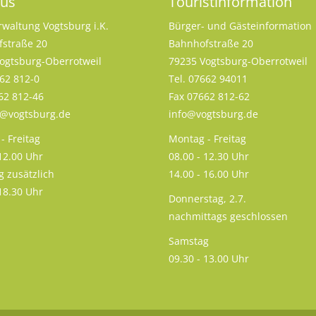
aus
Touristinformation
rwaltung Vogtsburg i.K.
Bürger- und Gästeinformation
straße 20
Bahnhofstraße 20
ogtsburg-Oberrotweil
79235 Vogtsburg-Oberrotweil
662 812-0
Tel. 07662 94011
62 812-46
Fax 07662 812-62
s@vogtsburg.de
info@vogtsburg.de
- Freitag
Montag - Freitag
 12.00 Uhr
08.00 - 12.30 Uhr
g zusätzlich
14.00 - 16.00 Uhr
 18.30 Uhr
Donnerstag, 2.7.
nachmittags geschlossen
Samstag
09.30 - 13.00 Uhr