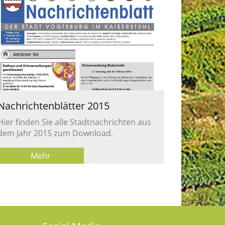
Nach­rich­ten­blät­ter 2015
Hier fin­den Sie alle Stadt­nach­rich­ten aus
dem Jahr 2015 zum Down­load.
Mehr