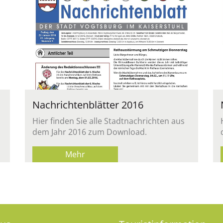
Nach­rich­ten­blät­ter 2016
Hier fin­den Sie alle Stadt­nach­rich­ten aus
dem Jahr 2016 zum Down­load.
Mehr