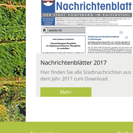
Nach­rich­ten­blät­ter 2017
Hier fin­den Sie alle Stadt­nach­rich­ten aus
dem Jahr 2017 zum Down­load.
Mehr