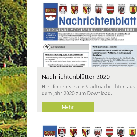
Nach­rich­ten­blät­ter 2020
Hier fin­den Sie alle Stadt­nach­rich­ten aus
dem Jahr 2020 zum Down­load.
Mehr