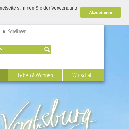
ernetseite stimmen Sie der Verwendung
Akzeptieren
Schelingen
Leben & Wohnen
Wirtschaft