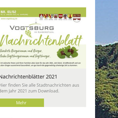
Nach­rich­ten­blät­ter 2021
Hier fin­den Sie alle Stadt­nach­rich­ten aus
dem Jahr 2021 zum Down­load.
Mehr