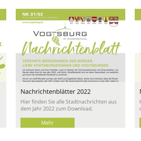
Nach­rich­ten­blät­ter 2022
Hier fin­den Sie alle Stadt­nach­rich­ten aus
dem Jahr 2022 zum Down­load.
Mehr