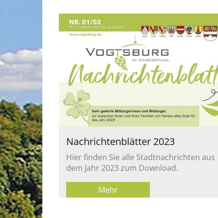
Nach­rich­ten­blät­ter 2023
Hier fin­den Sie alle Stadt­nach­rich­ten aus
dem Jahr 2023 zum Down­load.
Mehr