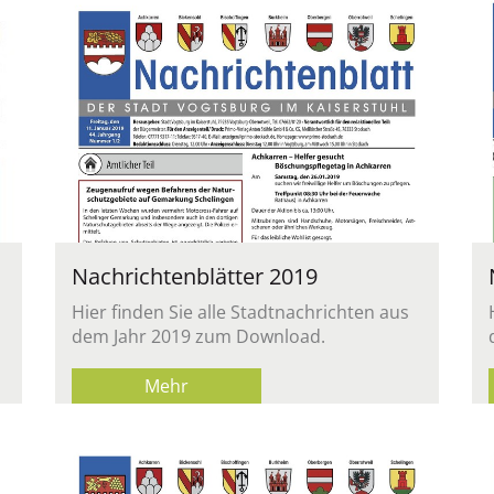
Nach­rich­ten­blät­ter 2019
Hier fin­den Sie alle Stadt­nach­rich­ten aus
dem Jahr 2019 zum Down­load.
Mehr