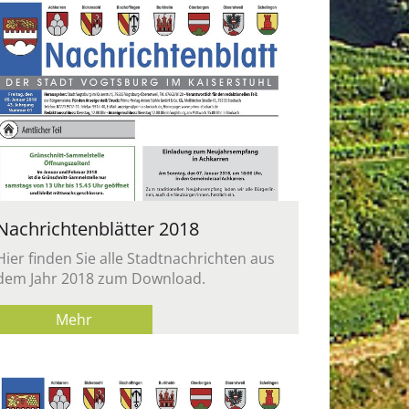
Nach­rich­ten­blät­ter 2018
Hier fin­den Sie alle Stadt­nach­rich­ten aus
dem Jahr 2018 zum Down­load.
Mehr