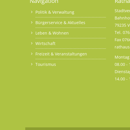
Navigation
Rath
Stadtve
Politik & Verwaltung
Bahnhof
Bürgerservice & Aktuelles
79235 V
Tel. 07
Leben & Wohnen
Fax 076
Wirtschaft
rathau
Freizeit & Veranstaltungen
Montag 
Tourismus
08.00 -
Diensta
14.00 -