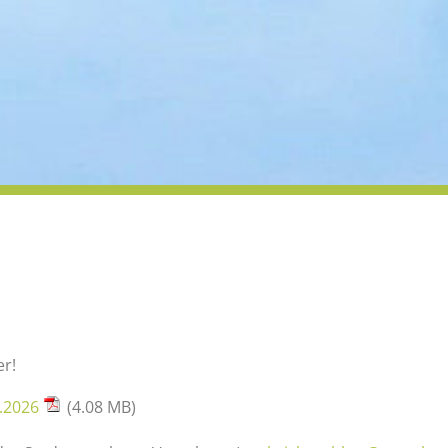
er!
7.2026
(4.08 MB)