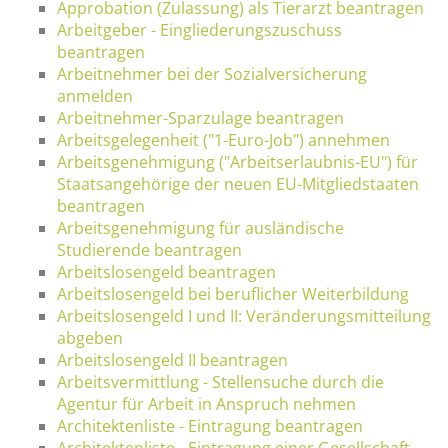
Approbation (Zulassung) als Tierarzt beantragen
Arbeitgeber - Eingliederungszuschuss
beantragen
Arbeitnehmer bei der Sozialversicherung
anmelden
Arbeitnehmer-Sparzulage beantragen
Arbeitsgelegenheit ("1-Euro-Job") annehmen
Arbeitsgenehmigung ("Arbeitserlaubnis-EU") für
Staatsangehörige der neuen EU-Mitgliedstaaten
beantragen
Arbeitsgenehmigung für ausländische
Studierende beantragen
Arbeitslosengeld beantragen
Arbeitslosengeld bei beruflicher Weiterbildung
Arbeitslosengeld I und II: Veränderungsmitteilung
abgeben
Arbeitslosengeld II beantragen
Arbeitsvermittlung - Stellensuche durch die
Agentur für Arbeit in Anspruch nehmen
Architektenliste - Eintragung beantragen
Architektenliste - Eintragung einer Gesellschaft