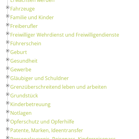
Fahrzeuge
Familie und Kinder
Freiberufler
Freiwilliger Wehrdienst und Freiwilligendienste
Führerschein
Geburt
Gesundheit
Gewerbe
Gläubiger und Schuldner
Grenzüberschreitend leben und arbeiten
Grundstück
Kinderbetreuung
Notlagen
Opferschutz und Opferhilfe
Patente, Marken, Ideentransfer
Personalausweis, Reisepass, Kinderreisepass