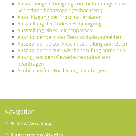
Ausnahmegenehmigung zum betäubungslosen
Schlachten beantragen ("Schächten")
Ausschlagung der Erbschaft erklären
Ausstellung der Todesbescheinigung
Ausstellung eines Leichenpasses
Auszubildende in der Berufsschule anmelden
Auszubildende zur Abschlussprüfung anmelden
Auszubildende zur Zwischenprüfung anmelden
Auszug aus dem Gewerbezentralregister
beantragen
Azubi transfer - Förderung beantragen
Navigation
Politik & Verwaltung
Bürgerservice & Aktuelles