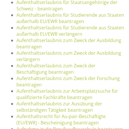
Aufenthaltserlaubnis für Staatsangehörige der
Schweiz - beantragen
Aufenthaltserlaubnis für Studierende aus Staaten
außerhalb EU/EWR beantragen
Aufenthaltserlaubnis für Studierende aus Staaten
außerhalb EU/EWR verlängern
Aufenthaltserlaubnis zum Zweck der Ausbildung
beantragen
Aufenthaltserlaubnis zum Zweck der Ausbildung
verlängern
Aufenthaltserlaubnis zum Zweck der
Beschäftigung beantragen
Aufenthaltserlaubnis zum Zweck der Forschung
beantragen
Aufenthaltserlaubnis zur Arbeitsplatzsuche für
qualifizierte Fachkräfte beantragen
Aufenthaltserlaubnis zur Ausübung der
selbständigen Tätigkeit beantragen
Aufenthaltsrecht für Au-pair-Beschäftigte
(EU/EWR) - Bescheinigung beantragen
Aufnahme in die Berufsaufbauschule beantragen