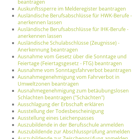
beantragen
Auskunftssperre im Melderegister beantragen
Ausländische Berufsabschlüsse für HWK-Berufe -
anerkennen lassen
Ausländische Berufsabschlüsse für IHK-Berufe -
anerkennen lassen
Ausländische Schulabschlüsse (Zeugnisse) -
Anerkennung beantragen
Ausnahme vom Gesetz über die Sonntage und
Feiertage (Feiertagsgesetz - FTG) beantragen
Ausnahme vom Sonntagsfahrverbot beantragen
Ausnahmegenehmigung vom Fahrverbot in
Umweltzonen beantragen
Ausnahmegenehmigung zum betäubungslosen
Schlachten beantragen ("Schächten")
Ausschlagung der Erbschaft erklären
Ausstellung der Todesbescheinigung
Ausstellung eines Leichenpasses
Auszubildende in der Berufsschule anmelden
Auszubildende zur Abschlussprüfung anmelden
Auszubildende zur Zwischenprüfung anmelden