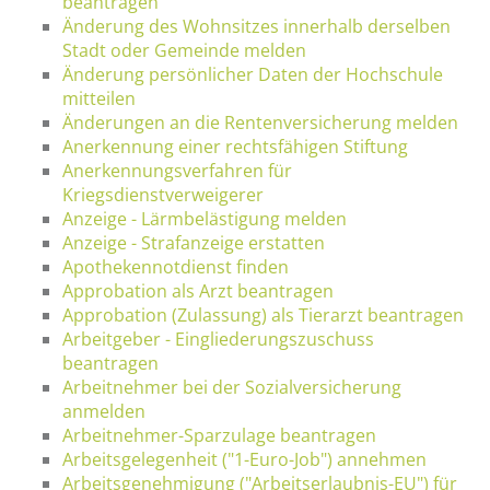
beantragen
Änderung des Wohnsitzes innerhalb derselben
Stadt oder Gemeinde melden
Änderung persönlicher Daten der Hochschule
mitteilen
Änderungen an die Rentenversicherung melden
Anerkennung einer rechtsfähigen Stiftung
Anerkennungsverfahren für
Kriegsdienstverweigerer
Anzeige - Lärmbelästigung melden
Anzeige - Strafanzeige erstatten
Apothekennotdienst finden
Approbation als Arzt beantragen
Approbation (Zulassung) als Tierarzt beantragen
Arbeitgeber - Eingliederungszuschuss
beantragen
Arbeitnehmer bei der Sozialversicherung
anmelden
Arbeitnehmer-Sparzulage beantragen
Arbeitsgelegenheit ("1-Euro-Job") annehmen
Arbeitsgenehmigung ("Arbeitserlaubnis-EU") für