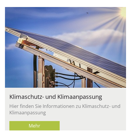
Kli­ma­schutz- und Kli­ma­an­pas­sung
Hier fin­den Sie In­for­ma­tio­nen zu Kli­ma­schutz- und
Kli­ma­an­pas­sung
Mehr