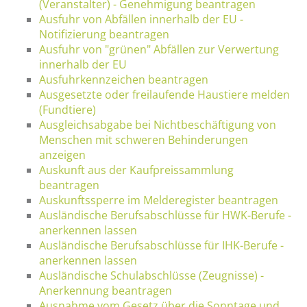
(Veranstalter) - Genehmigung beantragen
Ausfuhr von Abfällen innerhalb der EU -
Notifizierung beantragen
Ausfuhr von "grünen" Abfällen zur Verwertung
innerhalb der EU
Ausfuhrkennzeichen beantragen
Ausgesetzte oder freilaufende Haustiere melden
(Fundtiere)
Ausgleichsabgabe bei Nichtbeschäftigung von
Menschen mit schweren Behinderungen
anzeigen
Auskunft aus der Kaufpreissammlung
beantragen
Auskunftssperre im Melderegister beantragen
Ausländische Berufsabschlüsse für HWK-Berufe -
anerkennen lassen
Ausländische Berufsabschlüsse für IHK-Berufe -
anerkennen lassen
Ausländische Schulabschlüsse (Zeugnisse) -
Anerkennung beantragen
Ausnahme vom Gesetz über die Sonntage und