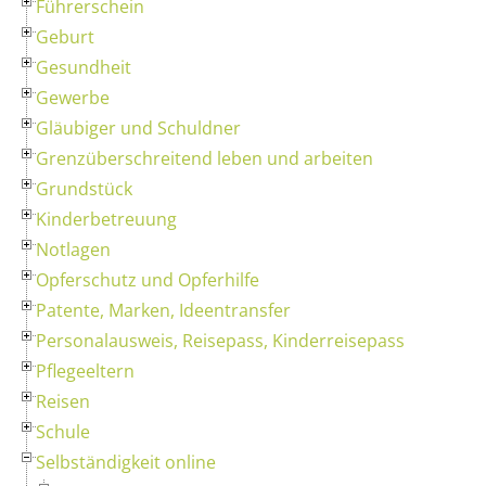
Führerschein
Geburt
Gesundheit
Gewerbe
Gläubiger und Schuldner
Grenzüberschreitend leben und arbeiten
Grundstück
Kinderbetreuung
Notlagen
Opferschutz und Opferhilfe
Patente, Marken, Ideentransfer
Personalausweis, Reisepass, Kinderreisepass
Pflegeeltern
Reisen
Schule
Selbständigkeit online