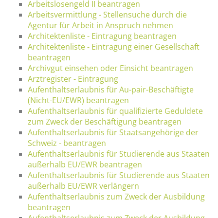
Arbeitslosengeld II beantragen
Arbeitsvermittlung - Stellensuche durch die
Agentur für Arbeit in Anspruch nehmen
Architektenliste - Eintragung beantragen
Architektenliste - Eintragung einer Gesellschaft
beantragen
Archivgut einsehen oder Einsicht beantragen
Arztregister - Eintragung
Aufenthaltserlaubnis für Au-pair-Beschäftigte
(Nicht-EU/EWR) beantragen
Aufenthaltserlaubnis für qualifizierte Geduldete
zum Zweck der Beschäftigung beantragen
Aufenthaltserlaubnis für Staatsangehörige der
Schweiz - beantragen
Aufenthaltserlaubnis für Studierende aus Staaten
außerhalb EU/EWR beantragen
Aufenthaltserlaubnis für Studierende aus Staaten
außerhalb EU/EWR verlängern
Aufenthaltserlaubnis zum Zweck der Ausbildung
beantragen
Aufenthaltserlaubnis zum Zweck der Ausbildung