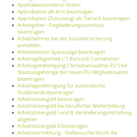
Apothekennotdienst finden
Approbation als Arzt beantragen
Approbation (Zulassung) als Tierarzt beantragen
Arbeitgeber - Eingliederungszuschuss
beantragen
Arbeitnehmer bei der Sozialversicherung
anmelden
Arbeitnehmer-Sparzulage beantragen
Arbeitsgelegenheit ("1-Euro-Job") annehmen
Arbeitsgenehmigung ("Arbeitserlaubnis-EU") für
Staatsangehörige der neuen EU-Mitgliedstaaten
beantragen
Arbeitsgenehmigung für ausländische
Studierende beantragen
Arbeitslosengeld beantragen
Arbeitslosengeld bei beruflicher Weiterbildung
Arbeitslosengeld I und II: Veränderungsmitteilung
abgeben
Arbeitslosengeld II beantragen
Arbeitsvermittlung - Stellensuche durch die