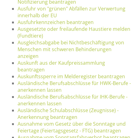
Notifizierung beantragen
Ausfuhr von "grünen" Abfällen zur Verwertung
innerhalb der EU
Ausfuhrkennzeichen beantragen
Ausgesetzte oder freilaufende Haustiere melden
(Fundtiere)
Ausgleichsabgabe bei Nichtbeschäftigung von
Menschen mit schweren Behinderungen
anzeigen
Auskunft aus der Kaufpreissammlung
beantragen
Auskunftssperre im Melderegister beantragen
Ausländische Berufsabschlüsse für HWK-Berufe -
anerkennen lassen
Ausländische Berufsabschlüsse für IHK-Berufe -
anerkennen lassen
Ausländische Schulabschlüsse (Zeugnisse) -
Anerkennung beantragen
Ausnahme vom Gesetz über die Sonntage und
Feiertage (Feiertagsgesetz - FTG) beantragen
Ausnahme vom Sonntagsfahrverbot beantragen