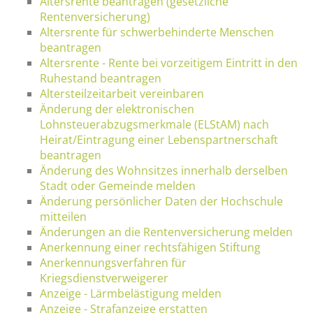
Altersrente beantragen (gesetzliche
Rentenversicherung)
Altersrente für schwerbehinderte Menschen
beantragen
Altersrente - Rente bei vorzeitigem Eintritt in den
Ruhestand beantragen
Altersteilzeitarbeit vereinbaren
Änderung der elektronischen
Lohnsteuerabzugsmerkmale (ELStAM) nach
Heirat/Eintragung einer Lebenspartnerschaft
beantragen
Änderung des Wohnsitzes innerhalb derselben
Stadt oder Gemeinde melden
Änderung persönlicher Daten der Hochschule
mitteilen
Änderungen an die Rentenversicherung melden
Anerkennung einer rechtsfähigen Stiftung
Anerkennungsverfahren für
Kriegsdienstverweigerer
Anzeige - Lärmbelästigung melden
Anzeige - Strafanzeige erstatten