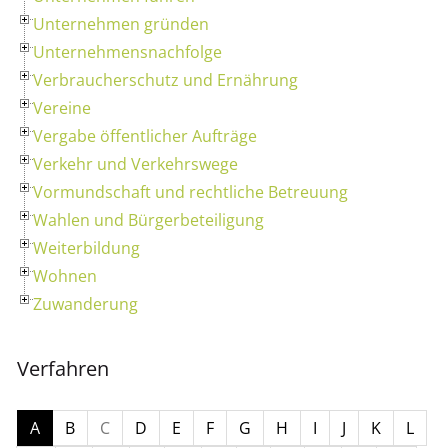
Unternehmen gründen
Unternehmensnachfolge
Verbraucherschutz und Ernährung
Vereine
Vergabe öffentlicher Aufträge
Verkehr und Verkehrswege
Vormundschaft und rechtliche Betreuung
Wahlen und Bürgerbeteiligung
Weiterbildung
Wohnen
Zuwanderung
Verfahren
A
B
C
D
E
F
G
H
I
J
K
L