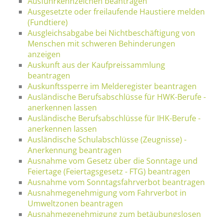
Ausfuhrkennzeichen beantragen
Ausgesetzte oder freilaufende Haustiere melden
(Fundtiere)
Ausgleichsabgabe bei Nichtbeschäftigung von
Menschen mit schweren Behinderungen
anzeigen
Auskunft aus der Kaufpreissammlung
beantragen
Auskunftssperre im Melderegister beantragen
Ausländische Berufsabschlüsse für HWK-Berufe -
anerkennen lassen
Ausländische Berufsabschlüsse für IHK-Berufe -
anerkennen lassen
Ausländische Schulabschlüsse (Zeugnisse) -
Anerkennung beantragen
Ausnahme vom Gesetz über die Sonntage und
Feiertage (Feiertagsgesetz - FTG) beantragen
Ausnahme vom Sonntagsfahrverbot beantragen
Ausnahmegenehmigung vom Fahrverbot in
Umweltzonen beantragen
Ausnahmegenehmigung zum betäubungslosen