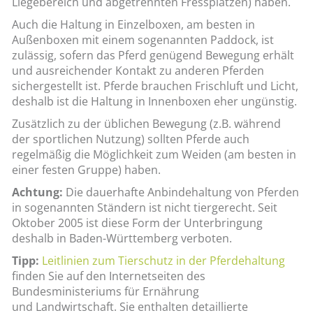
Liegebereich und abgetrennten Fressplätzen) haben.
Auch die Haltung in Einzelboxen, am besten in
Außenboxen mit einem sogenannten Paddock, ist
zulässig, sofern das Pferd genügend Bewegung erhält
und ausreichender Kontakt zu anderen Pferden
sichergestellt ist. Pferde brauchen Frischluft und Licht,
deshalb ist die Haltung in Innenboxen eher ungünstig.
Zusätzlich zu der üblichen Bewegung (z.B. während
der sportlichen Nutzung) sollten Pferde auch
regelmäßig die Möglichkeit zum Weiden (am besten in
einer festen Gruppe) haben.
Achtung:
Die dauerhafte Anbindehaltung von Pferden
in sogenannten Ständern ist nicht tiergerecht. Seit
Oktober 2005 ist diese Form der Unterbringung
deshalb in Baden-Württemberg verboten.
Tipp:
Leitlinien zum Tierschutz in der Pferdehaltung
finden Sie auf den Internetseiten des
Bundesministeriums für Ernährung
und Landwirtschaft. Sie enthalten detaillierte