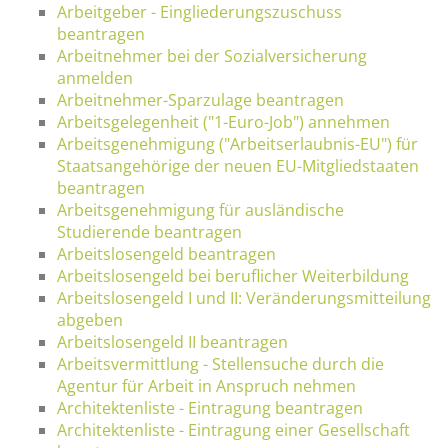
Arbeitgeber - Eingliederungszuschuss
beantragen
Arbeitnehmer bei der Sozialversicherung
anmelden
Arbeitnehmer-Sparzulage beantragen
Arbeitsgelegenheit ("1-Euro-Job") annehmen
Arbeitsgenehmigung ("Arbeitserlaubnis-EU") für
Staatsangehörige der neuen EU-Mitgliedstaaten
beantragen
Arbeitsgenehmigung für ausländische
Studierende beantragen
Arbeitslosengeld beantragen
Arbeitslosengeld bei beruflicher Weiterbildung
Arbeitslosengeld I und II: Veränderungsmitteilung
abgeben
Arbeitslosengeld II beantragen
Arbeitsvermittlung - Stellensuche durch die
Agentur für Arbeit in Anspruch nehmen
Architektenliste - Eintragung beantragen
Architektenliste - Eintragung einer Gesellschaft