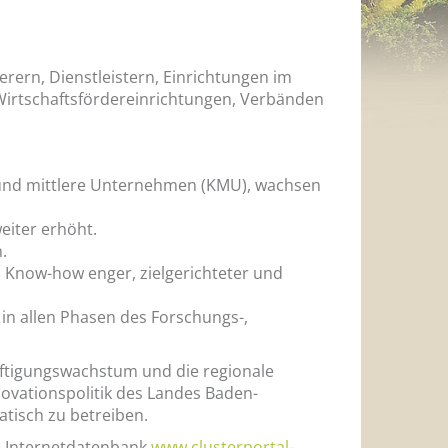
rern, Dienstleistern, Einrichtungen im
Wirtschaftsfördereinrichtungen, Verbänden
 und mittlere Unternehmen (KMU), wachsen
eiter erhöht.
.
Know-how enger, zielgerichteter und
in allen Phasen des Forschungs-,
äftigungswachstum und die regionale
novationspolitik des Landes Baden-
atisch zu betreiben.
 Internetdatenbank
www.clusterportal-