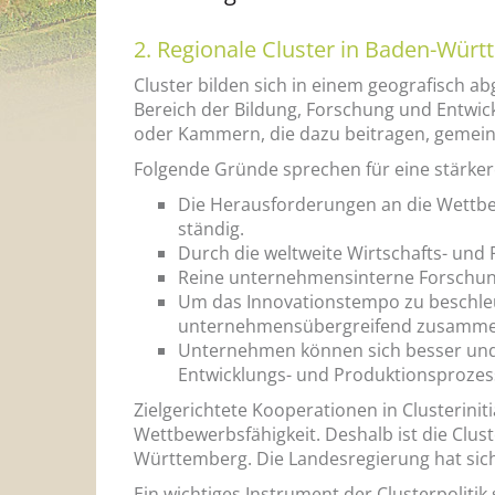
2. Regionale Cluster in Baden-Wür
Cluster bilden sich in einem geografisch 
Bereich der Bildung, Forschung und Entwic
oder Kammern, die dazu beitragen, gemein
Folgende Gründe sprechen für eine stärke
Die Herausforderungen an die Wettbe
ständig.
Durch die weltweite Wirtschafts- und 
Reine unternehmensinterne Forschung
Um das Innovationstempo zu beschleu
unternehmensübergreifend zusamme
Unternehmen können sich besser und s
Entwicklungs- und Produktionsprozes
Zielgerichtete Kooperationen in Clusterin
Wettbewerbsfähigkeit. Deshalb ist die Clus
Württemberg. Die Landesregierung hat sich 
Ein wichtiges Instrument der Clusterpolitik