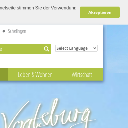
ernetseite stimmen Sie der Verwendung
Akzeptieren
Schelingen
Powered by
Leben & Wohnen
Wirtschaft