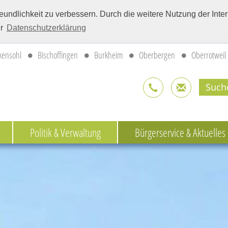
eundlichkeit zu verbessern. Durch die weitere Nutzung der Int
er
Datenschutzerklärung
kensohl
Bischoffingen
Burkheim
Oberbergen
Oberrotweil
Politik & Verwaltung
Bürgerservice & Aktuelles