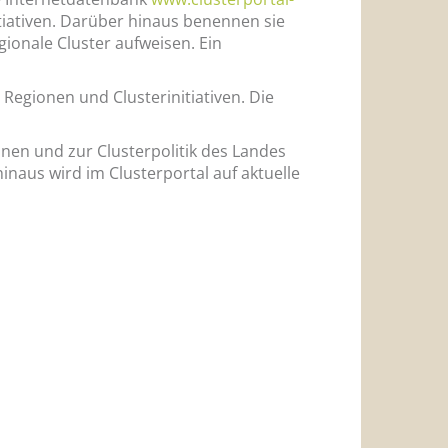
itiativen. Darüber hinaus benennen sie
ionale Cluster aufweisen. Ein
egionen und Clusterinitiativen. Die
en und zur Clusterpolitik des Landes
aus wird im Clusterportal auf aktuelle