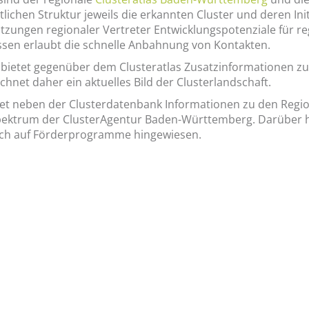
tlichen Struktur jeweils die erkannten Cluster und deren In
tzungen regionaler Vertreter Entwicklungspotenziale für reg
essen erlaubt die schnelle Anbahnung von Kontakten.
etet gegenüber dem Clusteratlas Zusatzinformationen zu R
chnet daher ein aktuelles Bild der Clusterlandschaft.
et neben der Clusterdatenbank Informationen zu den Region
ektrum der ClusterAgentur Baden-Württemberg. Darüber hin
uch auf Förderprogramme hingewiesen.