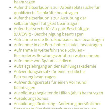
beantragen
Aufenthaltserlaubnis zur Arbeitsplatzsuche für
qualifizierte Fachkräfte beantragen
Aufenthaltserlaubnis zur Ausübung der
selbständigen Tätigkeit beantragen
Aufenthaltsrecht für Au-pair-Beschäftigte
(EU/EWR) - Bescheinigung beantragen
Aufnahme in die Berufsaufbauschule beantragen
Aufnahme in die Berufsoberschule - beantragen
Aufnahme in weiterführende Schulen -
Besonderes Beratungsverfahren wahrnehmen
Aufnahme von Spätaussiedlern
Aufstiegslehrgang an der Führungsakademie
Aufwendungsersatz für eine rechtliche
Betreuung beantragen
Aufwendungsersatz für einen Vormund
beantragen
Ausbildungsbegleitende Hilfen (abH) beantragen
Ausbildungsbonus
Ausbildungsförderung - Änderung persönlicher
Daten dem Bundesverwaltungsamt mitteilen