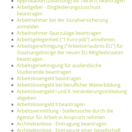
Approbation (Zulassung) als Tierarzt beantragen
Arbeitgeber - Eingliederungszuschuss
beantragen
Arbeitnehmer bei der Sozialversicherung
anmelden
Arbeitnehmer-Sparzulage beantragen
Arbeitsgelegenheit ("1-Euro-Job") annehmen
Arbeitsgenehmigung ("Arbeitserlaubnis-EU") für
Staatsangehörige der neuen EU-Mitgliedstaaten
beantragen
Arbeitsgenehmigung für ausländische
Studierende beantragen
Arbeitslosengeld beantragen
Arbeitslosengeld bei beruflicher Weiterbildung
Arbeitslosengeld I und II: Veränderungsmitteilung
abgeben
Arbeitslosengeld II beantragen
Arbeitsvermittlung - Stellensuche durch die
Agentur für Arbeit in Anspruch nehmen
Architektenliste - Eintragung beantragen
Architektenliste - Eintragung einer Gesellschaft