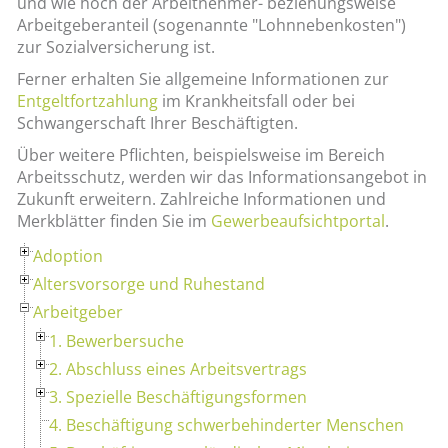
und wie hoch der Arbeitnehmer- beziehungsweise
Arbeitgeberanteil (sogenannte "Lohnnebenkosten")
zur Sozialversicherung ist.
Ferner erhalten Sie allgemeine Informationen zur
Entgeltfortzahlung
im Krankheitsfall oder bei
Schwangerschaft Ihrer Beschäftigten.
Über weitere Pflichten, beispielsweise im Bereich
Arbeitsschutz, werden wir das Informationsangebot in
Zukunft erweitern. Zahlreiche Informationen und
Merkblätter finden Sie im
Gewerbeaufsichtportal
.
Adoption
Altersvorsorge und Ruhestand
Arbeitgeber
1. Bewerbersuche
2. Abschluss eines Arbeitsvertrags
3. Spezielle Beschäftigungsformen
4. Beschäftigung schwerbehinderter Menschen