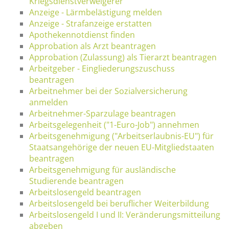
Kriegsdienstverweigerer
Anzeige - Lärmbelästigung melden
Anzeige - Strafanzeige erstatten
Apothekennotdienst finden
Approbation als Arzt beantragen
Approbation (Zulassung) als Tierarzt beantragen
Arbeitgeber - Eingliederungszuschuss
beantragen
Arbeitnehmer bei der Sozialversicherung
anmelden
Arbeitnehmer-Sparzulage beantragen
Arbeitsgelegenheit ("1-Euro-Job") annehmen
Arbeitsgenehmigung ("Arbeitserlaubnis-EU") für
Staatsangehörige der neuen EU-Mitgliedstaaten
beantragen
Arbeitsgenehmigung für ausländische
Studierende beantragen
Arbeitslosengeld beantragen
Arbeitslosengeld bei beruflicher Weiterbildung
Arbeitslosengeld I und II: Veränderungsmitteilung
abgeben