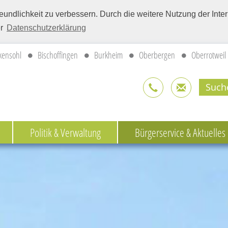
eundlichkeit zu verbessern. Durch die weitere Nutzung der Int
er
Datenschutzerklärung
kensohl
Bischoffingen
Burkheim
Oberbergen
Oberrotweil
Politik & Verwaltung
Bürgerservice & Aktuelles