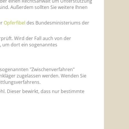
 oder einen Rechtsanwalt um Unterstützung
 sind. Außerdem sollten Sie weitere Ihnen
er
Opferfibel
des Bundesministeriums der
prüft. Wird der Fall auch von der
, um dort ein sogenanntes
m sogenannten "Zwischenverfahren"
benkläger zugelassen werden. Wenden Sie
ittlungsverfahrens.
ehl. Dieser bewirkt, dass nur bestimmte