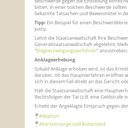
Beschwerde gegen die Einstellung einreic
bitten. In einer solchen Beschwerde sollten
bekannte Tatsachen und Beweismittel in d
Tipp:
Ein Beispiel für einen Beschwerdebrie
Justiz.
Lehnt die Staatsanwaltschaft Ihre Beschwer
Generalstaatsanwaltschaft abgelehnt, ble
"
Klageerzwingungsverfahren
" anzustreben.
Anklageerhebung
Sobald Anklage erhoben wird, ist das Ermi
darüber, ob das Hauptverfahren eröffnet w
sich in diesem Fall direkt an das Gericht 
Hält die Staatsanwaltschaft eine Hauptverha
Rechtsfolgen der Tat (z.B. eine Geldstrafe 
Erhebt der Angeklagte Einspruch gegen de
Adoption
Altersvorsorge und Ruhestand