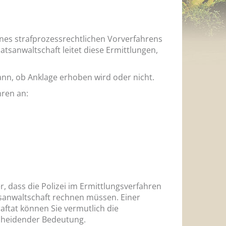
ines strafprozessrechtlichen Vorverfahrens
sanwaltschaft leitet diese Ermittlungen,
kann, ob Anklage erhoben wird oder nicht.
hren an:
, dass die Polizei im Ermittlungsverfahren
tsanwaltschaft rechnen müssen. Einer
ftat können Sie vermutlich die
cheidender Bedeutung.