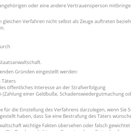
angehörigen oder eine andere Vertrauensperson mitbringen
im gleichen Verfahren nicht selbst als Zeuge auftreten bez
in.
durch
Staatsanwaltschaft.
genden Gründen eingestellt werden:
 Täters
es öffentliches Interesse an der Strafverfolgung
en (Zahlung einer Geldbuße, Schadenswiedergutmachung o
e für die Einstellung des Verfahrens darzulegen, wenn Sie S
rgestellt haben, dass Sie eine Bestrafung des Täters wünsch
waltschaft wichtige Fakten übersehen oder falsch gewichtet 