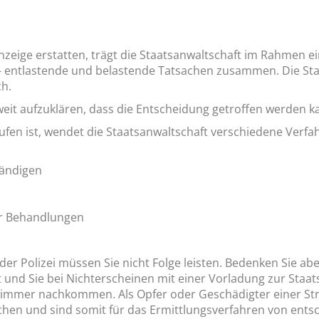
Anzeige erstatten, trägt die Staatsanwaltschaft im Rahmen e
 entlastende und belastende Tatsachen zusammen. Die Staat
ch.
so weit aufzuklären, dass die Entscheidung getroffen werden 
ufen ist, wendet die Staatsanwaltschaft verschiedene Verfa
ändigen
r Behandlungen
r Polizei müssen Sie nicht Folge leisten. Bedenken Sie aber
 und Sie bei Nichterscheinen mit einer Vorladung zur Staa
immer nachkommen. Als Opfer oder Geschädigter einer Stra
en und sind somit für das Ermittlungsverfahren von ents