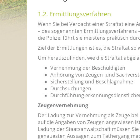
1.2. Ermittlungsverfahren
Wenn Sie bei Verdacht einer Straftat eine 
– des sogenannten Ermittlungsverfahrens –
die Polizei führt sie meistens praktisch dur
Ziel der Ermittlungen ist es, die Straftat 
Um herauszufinden, wie die Straftat abgela
Vernehmung der Beschuldigten
Anhörung von Zeugen- und Sachverst
Sicherstellung und Beschlagnahme
Durchsuchungen
Durchführung erkennungsdienstliche
Zeugenvernehmung
Der Ladung zur Vernehmung als Zeuge bei de
auf die Angaben von Zeugen angewiesen ist
Ladung der Staatsanwaltschaft müssen Sie 
genauesten Aussagen zum Tathergang mach