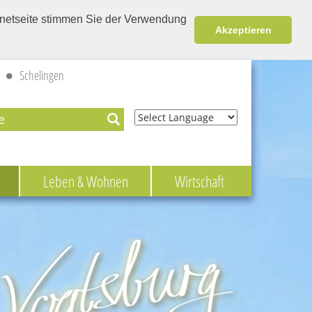
ernetseite stimmen Sie der Verwendung
Akzeptieren
Schelingen
Powered by
Leben & Wohnen
Wirtschaft