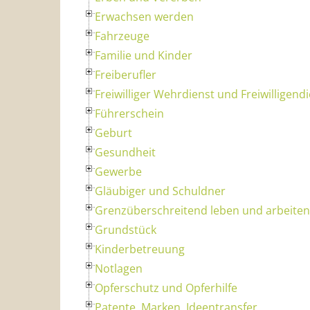
Erwachsen werden
Fahrzeuge
Familie und Kinder
Freiberufler
Freiwilliger Wehrdienst und Freiwilligend
Führerschein
Geburt
Gesundheit
Gewerbe
Gläubiger und Schuldner
Grenzüberschreitend leben und arbeiten
Grundstück
Kinderbetreuung
Notlagen
Opferschutz und Opferhilfe
Patente, Marken, Ideentransfer