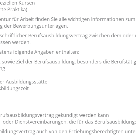
eziellen Kursen
rte Praktika)
tur für Arbeit finden Sie alle wichtigen Informationen zu
g der Bewerbungsunterlagen.
 schriftlicher Berufsausbildungsvertrag zwischen dem ode
ossen werden.
tens folgende Angaben enthalten:
g sowie Ziel der Berufsausbildung, besonders die Berufstätig
ung
r Ausbildungsstätte
bildungszeit
rufsausbildungsvertrag gekündigt werden kann
bs- oder Dienstvereinbarungen, die für das Berufsausbildung
bildungsvertrag auch von den Erziehungsberechtigten unte