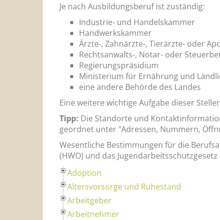
Je nach Ausbildungsberuf ist zuständig:
Industrie- und Handelskammer
Handwerkskammer
Ärzte-, Zahnärzte-, Tierärzte- oder 
Rechtsanwalts-, Notar- oder Steuerb
Regierungspräsidium
Ministerium für Ernährung und Länd
eine andere Behörde des Landes
Eine weitere wichtige Aufgabe dieser Stel
Tipp:
Die Standorte und Kontaktinformati
geordnet unter "Adressen, Nummern, Öffn
Wesentliche Bestimmungen für die Berufsa
(HWO) und das Jugendarbeitsschutzgesetz 
Adoption
Altersvorsorge und Ruhestand
Arbeitgeber
Arbeitnehmer