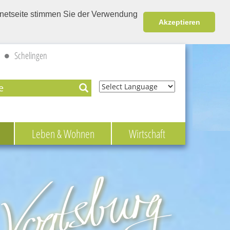
ernetseite stimmen Sie der Verwendung
Akzeptieren
Schelingen
Powered by
Leben & Wohnen
Wirtschaft