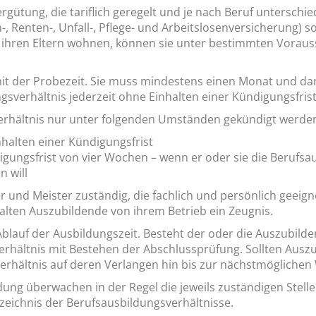
ütung, die tariflich geregelt und je nach Beruf unterschied
-, Renten-, Unfall-, Pflege- und Arbeitslosenversicherung) s
 ihren Eltern wohnen, können sie unter bestimmten Voraus
it der Probezeit. Sie muss mindestens einen Monat und da
sverhältnis jederzeit ohne Einhalten einer Kündigungsfris
erhältnis nur unter folgenden Umständen gekündigt werde
halten einer Kündigungsfrist
gungsfrist von vier Wochen – wenn er oder sie die Berufsau
n will
r und Meister zuständig, die fachlich und persönlich geeign
alten Auszubildende von ihrem Betrieb ein Zeugnis.
lauf der Ausbildungszeit. Besteht der oder die Auszubilde
rhältnis mit Bestehen der Abschlussprüfung. Sollten Ausz
verhältnis auf deren Verlangen hin bis zur nächstmögliche
ung überwachen in der Regel die jeweils zuständigen Stelle
zeichnis der Berufsausbildungsverhältnisse.