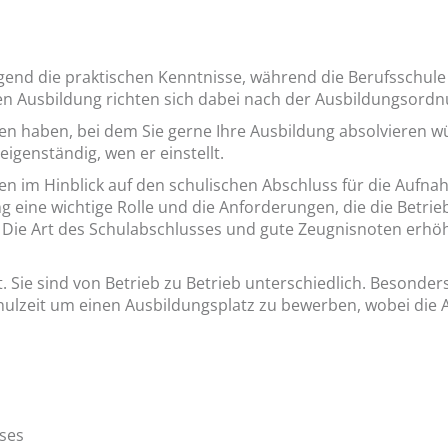
gend die praktischen Kenntnisse, während die Berufsschule
alen Ausbildung richten sich dabei nach der Ausbildungsord
n haben, bei dem Sie gerne Ihre Ausbildung absolvieren wü
igenständig, wen er einstellt.
en im Hinblick auf den schulischen Abschluss für die Aufn
ng eine wichtige Rolle und die Anforderungen, die die Betr
f. Die Art des Schulabschlusses und gute Zeugnisnoten erhö
t. Sie sind von Betrieb zu Betrieb unterschiedlich. Besonder
chulzeit um einen Ausbildungsplatz zu bewerben, wobei die
sses