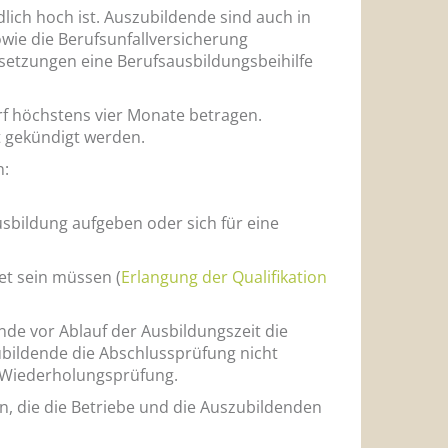
lich hoch ist. Auszubildende sind auch in
owie die Berufsunfallversicherung
setzungen eine Berufsausbildungsbeihilfe
rf höchstens vier Monate betragen.
t gekündigt werden.
n:
sbildung aufgeben oder sich für eine
et sein müssen (
Erlangung der Qualifikation
nde vor Ablauf der Ausbildungszeit die
ubildende die Abschlussprüfung nicht
n Wiederholungsprüfung.
n, die die Betriebe und die Auszubildenden