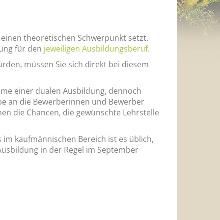
 einen theoretischen Schwerpunkt setzt.
nung für den
jeweiligen Ausbildungsberuf
.
rden, müssen Sie sich direkt bei diesem
ahme einer dualen Ausbildung, dennoch
iebe an die Bewerberinnen und Bewerber
hen die Chancen, die gewünschte Lehrstelle
s im kaufmännischen Bereich ist es üblich,
 Ausbildung in der Regel im September