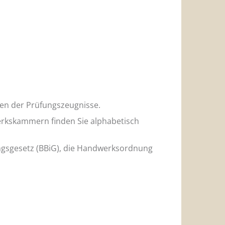
len der Prüfungszeugnisse.
rkskammern finden Sie alphabetisch
ngsgesetz (BBiG), die Handwerksordnung