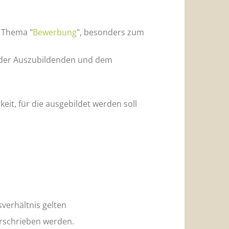
m Thema "
Bewerbung
", besonders zum
r der Auszubildenden und dem
keit, für die ausgebildet werden soll
sverhältnis gelten
rschrieben werden.