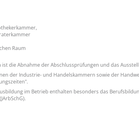
Apothekerkammer,
eraterkammer
lichen Raum
len ist die Abnahme der Abschlussprüfungen und das Ausstel
onen der Industrie- und Handelskammern sowie der Handwe
ungszeiten".
usbildung im Betrieb enthalten besonders das Berufsbildu
(JArbSchG).