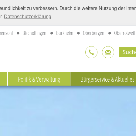
eundlichkeit zu verbessern. Durch die weitere Nutzung der Int
er
Datenschutzerklärung
kensohl
Bischoffingen
Burkheim
Oberbergen
Oberrotweil
Politik & Verwaltung
Bürgerservice & Aktuelles