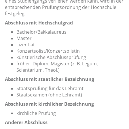
eines Studiengangs verliehen werden kann, wird in der
entsprechenden Prüfungsordnung der Hochschule
festgelegt.
Abschluss mit Hochschulgrad
Bachelor/Bakkalaureus
Master
Lizentiat
Konzertsolist/Konzertsolistin
künstlerische Abschlussprüfung
früher: Diplom, Magister (z. B. Legum,
Scientarium, Theol.)
Abschluss mit staatlicher Bezeichnung
Staatsprüfung für das Lehramt
Staatsexamen (ohne Lehramt)
Abschluss mit kirchlicher Bezeichnung
kirchliche Prüfung
Anderer Abschluss