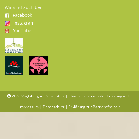
Wir sind auch bei
Facebook
Instagram
YouTube
2026
Vogtsburg im Kaiserstuhl | Staatlich anerkannter Erholungsort |
Impressum
|
Datenschutz
|
Erklärung zur Barrierefreiheit