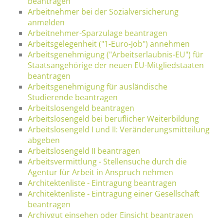
beantragen
Arbeitnehmer bei der Sozialversicherung
anmelden
Arbeitnehmer-Sparzulage beantragen
Arbeitsgelegenheit ("1-Euro-Job") annehmen
Arbeitsgenehmigung ("Arbeitserlaubnis-EU") für
Staatsangehörige der neuen EU-Mitgliedstaaten
beantragen
Arbeitsgenehmigung für ausländische
Studierende beantragen
Arbeitslosengeld beantragen
Arbeitslosengeld bei beruflicher Weiterbildung
Arbeitslosengeld I und II: Veränderungsmitteilung
abgeben
Arbeitslosengeld II beantragen
Arbeitsvermittlung - Stellensuche durch die
Agentur für Arbeit in Anspruch nehmen
Architektenliste - Eintragung beantragen
Architektenliste - Eintragung einer Gesellschaft
beantragen
Archivgut einsehen oder Einsicht beantragen