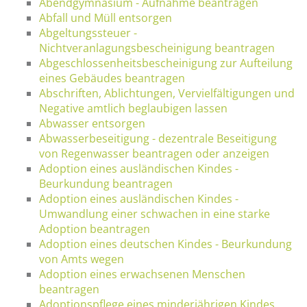
Abendgymnasium - Aufnahme beantragen
Abfall und Müll entsorgen
Abgeltungssteuer -
Nichtveranlagungsbescheinigung beantragen
Abgeschlossenheitsbescheinigung zur Aufteilung
eines Gebäudes beantragen
Abschriften, Ablichtungen, Vervielfältigungen und
Negative amtlich beglaubigen lassen
Abwasser entsorgen
Abwasserbeseitigung - dezentrale Beseitigung
von Regenwasser beantragen oder anzeigen
Adoption eines ausländischen Kindes -
Beurkundung beantragen
Adoption eines ausländischen Kindes -
Umwandlung einer schwachen in eine starke
Adoption beantragen
Adoption eines deutschen Kindes - Beurkundung
von Amts wegen
Adoption eines erwachsenen Menschen
beantragen
Adoptionspflege eines minderjährigen Kindes