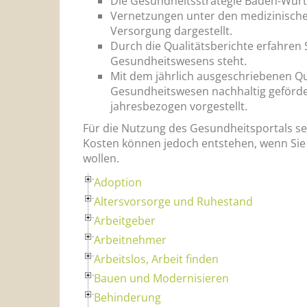
Die Gesundheitsstrategie Baden-Württ
Vernetzungen unter den medizinische
Versorgung dargestellt.
Durch die Qualitätsberichte erfahren
Gesundheitswesens steht.
Mit dem jährlich ausgeschriebenen Q
Gesundheitswesen nachhaltig geförder
jahresbezogen vorgestellt.
Für die Nutzung des Gesundheitsportals sel
Kosten können jedoch entstehen, wenn Sie
wollen.
Adoption
Altersvorsorge und Ruhestand
Arbeitgeber
Arbeitnehmer
Arbeitslos, Arbeit finden
Bauen und Modernisieren
Behinderung