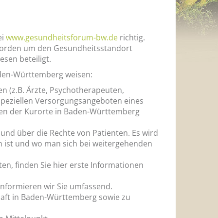
ei
www.gesundheitsforum-bw.de
richtig.
 worden um den Gesundheitsstandort
sen beteiligt.
aden-Württemberg weisen:
n (z.B. Ärzte, Psychotherapeuten,
 speziellen Versorgungsangeboten eines
en der Kurorte in Baden-Württemberg
und über die Rechte von Patienten. Es wird
ch ist und wo man sich bei weitergehenden
n, finden Sie hier erste Informationen
nformieren wir Sie umfassend.
haft in Baden-Württemberg sowie zu