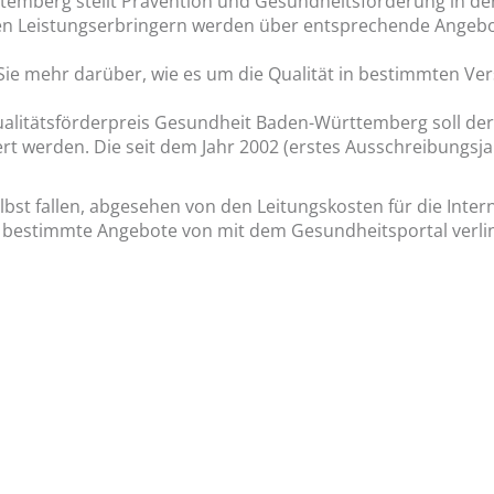
emberg stellt Prävention und Gesundheitsförderung in den
n Leistungserbringern werden über entsprechende Angebo
 Sie mehr darüber, wie es um die Qualität in bestimmten V
ualitätsförderpreis Gesundheit Baden-Württemberg soll de
t werden. Die seit dem Jahr 2002 (erstes Ausschreibungsj
bst fallen, abgesehen von den Leitungskosten für die Inter
 bestimmte Angebote von mit dem Gesundheitsportal verli