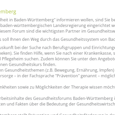
emberg
eit in Baden-Württemberg" informieren wollen, sind Sie b
der baden-württembergischen Landesregierung eingerichtet
esem Forum sind die wichtigsten Partner im Gesundheitswe
ms soll Ihnen den Weg durch das Gesundheitssystem von B
Auskunft bei der Suche nach Berufsgruppen und Einrichtunge
ken). Sie finden Hilfe, wenn Sie nach einer Krankenkasse,
d Pflegeheim suchen. Zudem können Sie unter den Angebot
einen Gesundheitskurs finden.
gen Gesundheitsthemen (z.B. Bewegung, Ernährung, Impfen) 
Vorsorge – in der Fachsprache "Prävention" genannt – mögli
heiten sowie zu Möglichkeiten der Therapie wissen möchte
 Arbeitsinhalte des Gesundheitsforums Baden-Württemberg i
Daten und Fakten über die Bedeutung der Gesundheitswirtsc