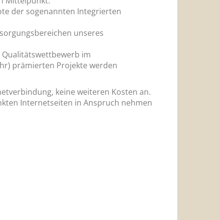
 Mittelpunkt.
te der sogenannten Integrierten
ersorgungsbereichen unseres
r Qualitätswettbewerb im
ahr) prämierten Projekte werden
netverbindung, keine weiteren Kosten an.
nkten Internetseiten in Anspruch nehmen