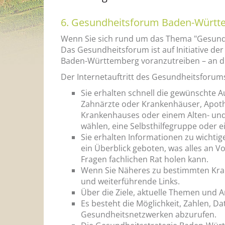
6. Gesundheitsforum Baden-Württ
Wenn Sie sich rund um das Thema "Gesundh
Das Gesundheitsforum ist auf Initiative 
Baden-Württemberg voranzutreiben – an di
Der Internetauftritt des Gesundheitsforu
Sie erhalten schnell die gewünschte 
Zahnärzte oder Krankenhäuser, Apothe
Krankenhauses oder einem Alten- un
wählen, eine Selbsthilfegruppe oder 
Sie erhalten Informationen zu wichti
ein Überblick geboten, was alles an 
Fragen fachlichen Rat holen kann.
Wenn Sie Näheres zu bestimmten Krank
und weiterführende Links.
Über die Ziele, aktuelle Themen und
Es besteht die Möglichkeit, Zahlen, 
Gesundheitsnetzwerken abzurufen.