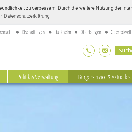
eundlichkeit zu verbessern. Durch die weitere Nutzung der Int
er
Datenschutzerklärung
kensohl
Bischoffingen
Burkheim
Oberbergen
Oberrotweil
Politik & Verwaltung
Bürgerservice & Aktuelles