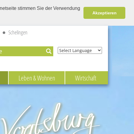
ernetseite stimmen Sie der Verwendung
Akzeptieren
Schelingen
Powered by
Leben & Wohnen
Wirtschaft