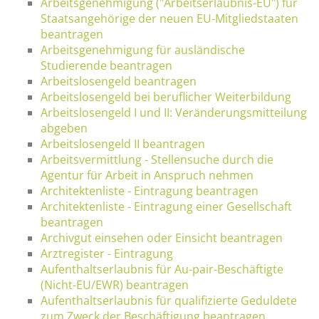
Arbeitsgenehmigung ("Arbeitserlaubnis-EU") für
Staatsangehörige der neuen EU-Mitgliedstaaten
beantragen
Arbeitsgenehmigung für ausländische
Studierende beantragen
Arbeitslosengeld beantragen
Arbeitslosengeld bei beruflicher Weiterbildung
Arbeitslosengeld I und II: Veränderungsmitteilung
abgeben
Arbeitslosengeld II beantragen
Arbeitsvermittlung - Stellensuche durch die
Agentur für Arbeit in Anspruch nehmen
Architektenliste - Eintragung beantragen
Architektenliste - Eintragung einer Gesellschaft
beantragen
Archivgut einsehen oder Einsicht beantragen
Arztregister - Eintragung
Aufenthaltserlaubnis für Au-pair-Beschäftigte
(Nicht-EU/EWR) beantragen
Aufenthaltserlaubnis für qualifizierte Geduldete
zum Zweck der Beschäftigung beantragen