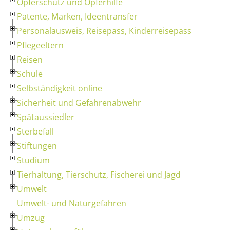
Opferschutz und Opferhilfe
Patente, Marken, Ideentransfer
Personalausweis, Reisepass, Kinderreisepass
Pflegeeltern
Reisen
Schule
Selbständigkeit online
Sicherheit und Gefahrenabwehr
Spätaussiedler
Sterbefall
Stiftungen
Studium
Tierhaltung, Tierschutz, Fischerei und Jagd
Umwelt
Umwelt- und Naturgefahren
Umzug