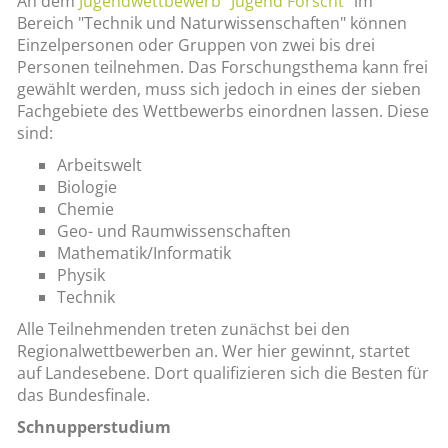
An dem
Jugendwettbewerb "Jugend Forscht"
im
Bereich "Technik und Naturwissenschaften" können
Einzelpersonen oder Gruppen von zwei bis drei
Personen teilnehmen. Das Forschungsthema kann frei
gewählt werden, muss sich jedoch in eines der sieben
Fachgebiete des Wettbewerbs einordnen lassen. Diese
sind:
Arbeitswelt
Biologie
Chemie
Geo- und Raumwissenschaften
Mathematik/Informatik
Physik
Technik
Alle Teilnehmenden treten zunächst bei den
Regionalwettbewerben an. Wer hier gewinnt, startet
auf Landesebene. Dort qualifizieren sich die Besten für
das Bundesfinale.
Schnupperstudium