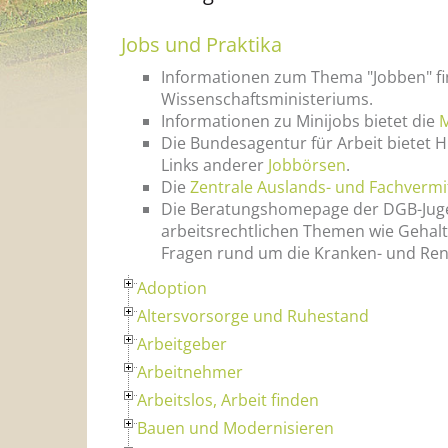
Jobs und Praktika
Informationen zum Thema "Jobben" fin
Wissenschaftsministeriums.
Informationen zu Minijobs bietet die
M
Die Bundesagentur für Arbeit bietet H
Links anderer
Jobbörsen
.
Die
Zentrale Auslands- und Fachvermi
Die Beratungshomepage der DGB-Juge
arbeitsrechtlichen Themen wie Gehalt, 
Fragen rund um die Kranken- und Ren
Adoption
Altersvorsorge und Ruhestand
Arbeitgeber
Arbeitnehmer
Arbeitslos, Arbeit finden
Bauen und Modernisieren