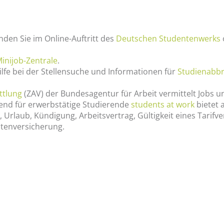
den Sie im Online-Auftritt des
Deutschen Studentenwerks
inijob-Zentrale
.
ilfe bei der Stellensuche und Informationen für
Studienabb
ttlung
(ZAV) der Bundesagentur für Arbeit vermittelt Jobs u
nd für erwerbstätige Studierende
students at work
bietet 
Urlaub, Kündigung, Arbeitsvertrag, Gültigkeit eines Tarifve
tenversicherung.