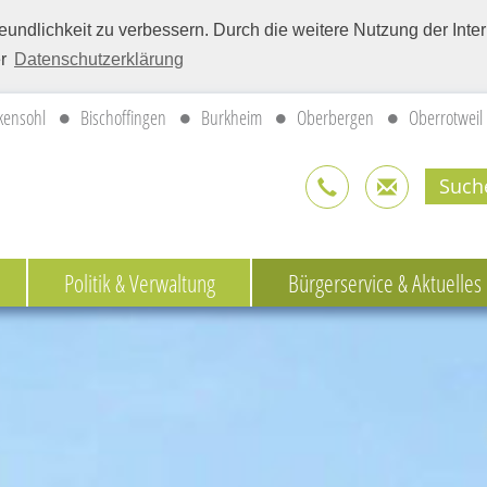
eundlichkeit zu verbessern. Durch die weitere Nutzung der Int
er
Datenschutzerklärung
kensohl
Bischoffingen
Burkheim
Oberbergen
Oberrotweil
Politik & Verwaltung
Bürgerservice & Aktuelles