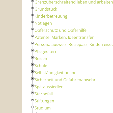
Grenzüberschreitend leben und arbeiten
Grundstück
Kinderbetreuung
Notlagen
Opferschutz und Opferhilfe
Patente, Marken, Ideentransfer
Personalausweis, Reisepass, Kinderreise
Pflegeeltern
Reisen
Schule
Selbständigkeit online
Sicherheit und Gefahrenabwehr
Spätaussiedler
Sterbefall
Stiftungen
Studium