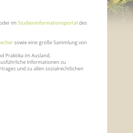
oder im
Studieninformationsportal
des
recher
sowie eine große Sammlung von
nd Praktika im Ausland.
ausführliche Informationen zu
rtrages und zu allen sozialrechtlichen