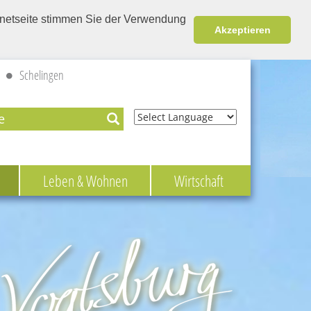
ernetseite stimmen Sie der Verwendung
Akzeptieren
Schelingen
Powered by
Leben & Wohnen
Wirtschaft