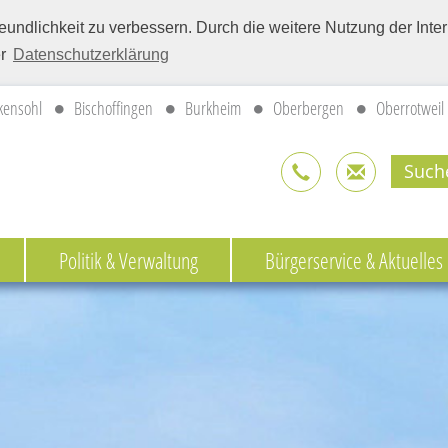
eundlichkeit zu verbessern. Durch die weitere Nutzung der Int
er
Datenschutzerklärung
kensohl
Bischoffingen
Burkheim
Oberbergen
Oberrotweil
Politik & Verwaltung
Bürgerservice & Aktuelles