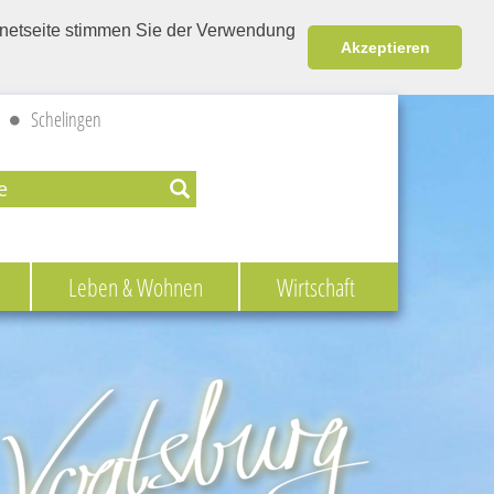
ernetseite stimmen Sie der Verwendung
Akzeptieren
Schelingen
Leben & Wohnen
Wirtschaft