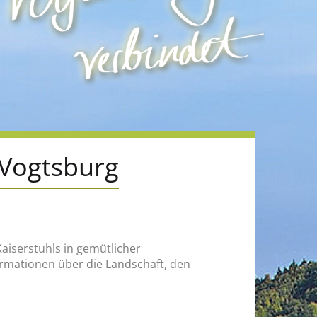
 Vogtsburg
aiserstuhls in gemütlicher
rmationen über die Landschaft, den