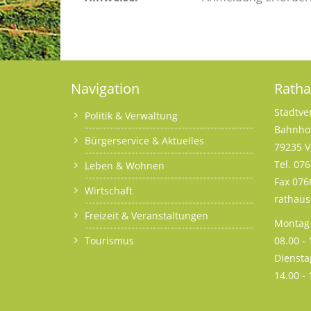
Navigation
Rath
Stadtve
Politik & Verwaltung
Bahnhof
Bürgerservice & Aktuelles
79235 V
Tel. 07
Leben & Wohnen
Fax 076
Wirtschaft
rathau
Freizeit & Veranstaltungen
Montag 
Tourismus
08.00 -
Diensta
14.00 -