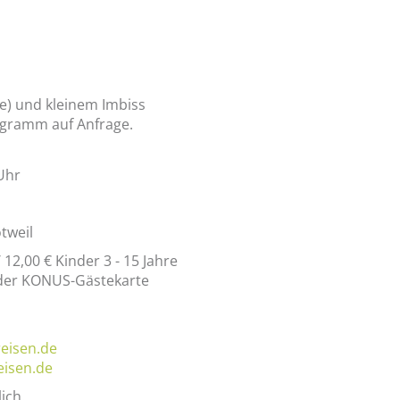
e) und kleinem Imbiss
ogramm auf Anfrage.
Uhr
tweil
12,00 € Kinder 3 - 15 Jahre
 der KONUS-Gästekarte
reisen.de
eisen.de
ich.