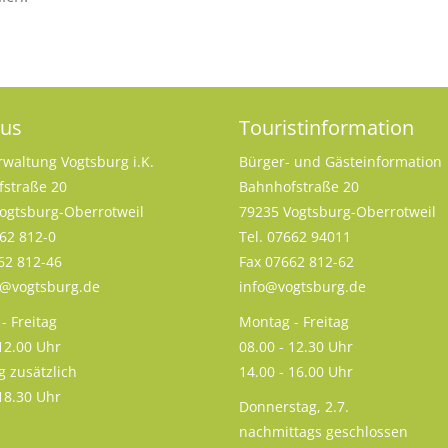
aus
Touristinformation
rwaltung Vogtsburg i.K.
Bürger- und Gästeinformation
straße 20
Bahnhofstraße 20
ogtsburg-Oberrotweil
79235 Vogtsburg-Oberrotweil
662 812-0
Tel. 07662 94011
62 812-46
Fax 07662 812-62
s@vogtsburg.de
info@vogtsburg.de
- Freitag
Montag - Freitag
 12.00 Uhr
08.00 - 12.30 Uhr
g zusätzlich
14.00 - 16.00 Uhr
 18.30 Uhr
Donnerstag, 2.7.
nachmittags geschlossen