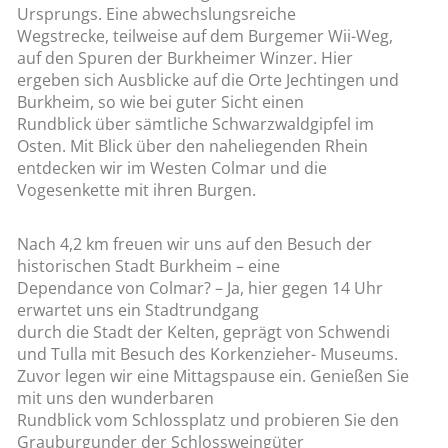
Ursprungs. Eine abwechslungsreiche
Wegstrecke, teilweise auf dem Burgemer Wii-Weg,
auf den Spuren der Burkheimer Winzer. Hier
ergeben sich Ausblicke auf die Orte Jechtingen und
Burkheim, so wie bei guter Sicht einen
Rundblick über sämtliche Schwarzwaldgipfel im
Osten. Mit Blick über den naheliegenden Rhein
entdecken wir im Westen Colmar und die
Vogesenkette mit ihren Burgen.
Nach 4,2 km freuen wir uns auf den Besuch der
historischen Stadt Burkheim – eine
Dependance von Colmar? – Ja, hier gegen 14 Uhr
erwartet uns ein Stadtrundgang
durch die Stadt der Kelten, geprägt von Schwendi
und Tulla mit Besuch des Korkenzieher- Museums.
Zuvor legen wir eine Mittagspause ein. Genießen Sie
mit uns den wunderbaren
Rundblick vom Schlossplatz und probieren Sie den
Grauburgunder der Schlossweingüter