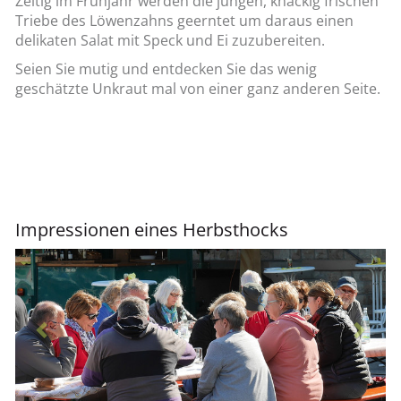
Zeitig im Frühjahr werden die jungen, knackig frischen
Triebe des Löwenzahns geerntet um daraus einen
delikaten Salat mit Speck und Ei zuzubereiten.
Seien Sie mutig und entdecken Sie das wenig
geschätzte Unkraut mal von einer ganz anderen Seite.
Impressionen eines Herbsthocks