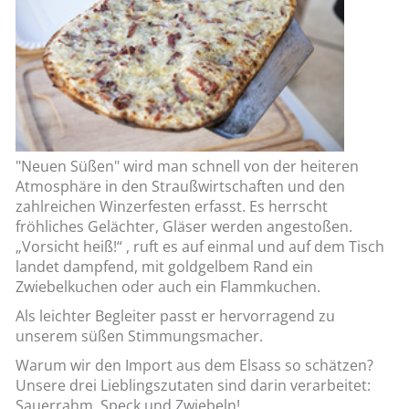
"Neuen Süßen" wird man schnell von der heiteren
Atmosphäre in den Straußwirtschaften und den
zahlreichen Winzerfesten erfasst. Es herrscht
fröhliches Gelächter, Gläser werden angestoßen.
„Vorsicht heiß!“ , ruft es auf einmal und auf dem Tisch
landet dampfend, mit goldgelbem Rand ein
Zwiebelkuchen oder auch ein Flammkuchen.
Als leichter Begleiter passt er hervorragend zu
unserem süßen Stimmungsmacher.
Warum wir den Import aus dem Elsass so schätzen?
Unsere drei Lieblingszutaten sind darin verarbeitet:
Sauerrahm, Speck und Zwiebeln!