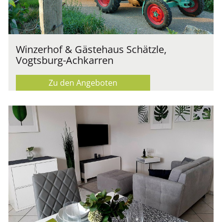
Winzerhof & Gästehaus Schätzle,
Vogtsburg-Achkarren
Zu den Angeboten