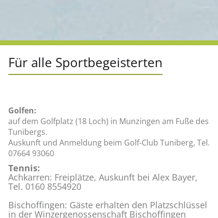
Für alle Sport­be­geis­ter­ten
Gol­fen:
auf dem Golf­platz (18 Loch) in Mun­zin­gen am Fuße des
Tu­ni­bergs.
Aus­kunft und An­mel­dung beim Golf-Club Tu­ni­berg, Tel.
07664 93060
Ten­nis:
Ach­kar­ren: Frei­plät­ze, Aus­kunft bei Alex Bayer,
Tel. 0160 8554920
Bi­sch­off­in­gen: Gäste er­hal­ten den Platz­schlüs­sel
in der Win­zer­ge­nos­sen­schaft Bi­sch­off­in­gen