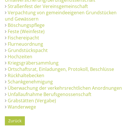
Straßenfest der Vereinsgemeinschaft
Verpachtung von gemeindeeigenen Grundstücken
und Gewässern
Böschungspflege
Feste (Weinfeste)
Fischereipacht
Flurneuordnung
Grundstückspacht
Hochzeiten
Kriegsgräbersammlung
Ortschaftsrat, Einladungen, Protokoll, Beschlüsse
Rückhaltebecken
Schankgenehmigung
Überwachung der verkehrsrechtlichen Anordnungen
Unfallaufnahme Berufsgenossenschaft
Grabstätten (Vergabe)
Wanderwege
Zurück