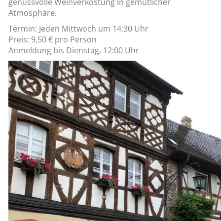
genussvolle Weinverkostung in gemütlicher
Atmosphäre.
Termin: Jeden Mittwoch um 14:30 Uhr
Preis: 9,50 € pro Person
Anmeldung bis Dienstag, 12:00 Uhr