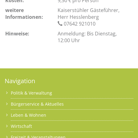
Kosten:
9,50 € pro Person
weitere
Kaiserstühler Gästeführer,
Informationen:
Herr Hesslenberg
07642 921010
Hinweise:
Anmeldung: Bis Dienstag,
12:00 Uhr
Navigation
Politik & Verwaltung
Bürgerservice & Aktuelles
Leben & Wohnen
Wirtschaft
Freizeit & Veranstaltungen