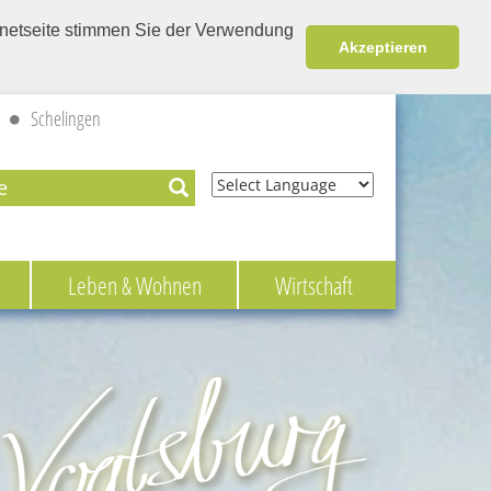
ernetseite stimmen Sie der Verwendung
Akzeptieren
Schelingen
Powered by
Leben & Wohnen
Wirtschaft