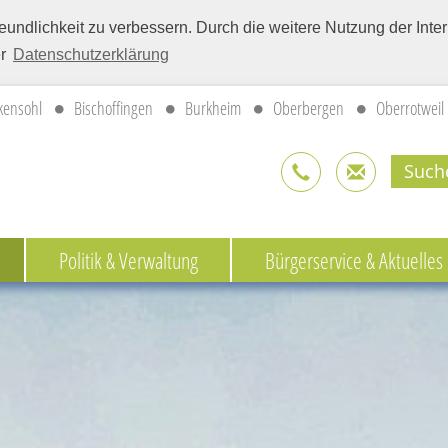
eundlichkeit zu verbessern. Durch die weitere Nutzung der Int
er
Datenschutzerklärung
kensohl
Bischoffingen
Burkheim
Oberbergen
Oberrotweil
Politik & Verwaltung
Bürgerservice & Aktuelles