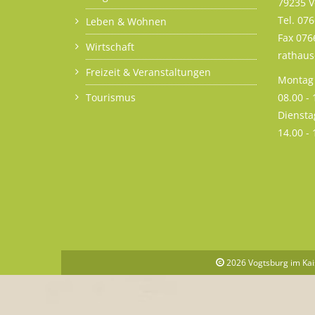
79235 V
Tel. 07
Leben & Wohnen
Fax 076
Wirtschaft
rathau
Freizeit & Veranstaltungen
Montag 
Tourismus
08.00 -
Diensta
14.00 -
2026
Vogtsburg im Kai