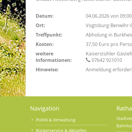
Datum:
04.06.2026 von 09:00
Ort:
Vogtsburg-Benwihr-
Treffpunkt:
Abholung in Burkhei
Kosten:
37,50 Euro pro Pers
weitere
Kaiserstühler Gäste
Informationen:
07642 921010
Hinweise:
Anmeldung erforderli
Navigation
Rath
Stadtve
Politik & Verwaltung
Bahnhof
Bürgerservice & Aktuelles