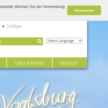
ernetseite stimmen Sie der Verwendung
Akzeptieren
Schelingen
Powered by
Leben & Wohnen
Wirtschaft