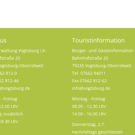
aus
Touristinformation
rwaltung Vogtsburg i.K.
Bürger- und Gästeinformation
straße 20
Bahnhofstraße 20
ogtsburg-Oberrotweil
79235 Vogtsburg-Oberrotweil
662 812-0
Tel. 07662 94011
62 812-46
Fax 07662 812-62
s@vogtsburg.de
info@vogtsburg.de
- Freitag
Montag - Freitag
 12.00 Uhr
08.00 - 12.30 Uhr
g zusätzlich
14.00 - 16.00 Uhr
 18.30 Uhr
Donnerstag, 2.7.
nachmittags geschlossen