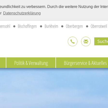
eundlichkeit zu verbessern. Durch die weitere Nutzung der Int
er
Datenschutzerklärung
kensohl
Bischoffingen
Burkheim
Oberbergen
Oberrotweil
Politik & Verwaltung
Bürgerservice & Aktuelles