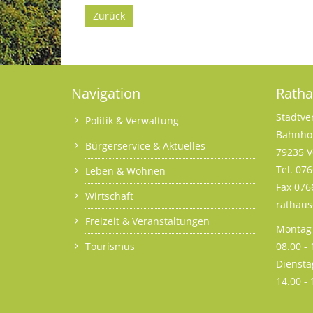
Zurück
Navigation
Rath
Stadtve
Politik & Verwaltung
Bahnhof
Bürgerservice & Aktuelles
79235 V
Tel. 07
Leben & Wohnen
Fax 076
Wirtschaft
rathau
Freizeit & Veranstaltungen
Montag 
Tourismus
08.00 -
Diensta
14.00 -