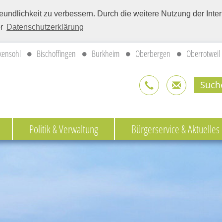
eundlichkeit zu verbessern. Durch die weitere Nutzung der Int
er
Datenschutzerklärung
kensohl
Bischoffingen
Burkheim
Oberbergen
Oberrotweil
Politik & Verwaltung
Bürgerservice & Aktuelles