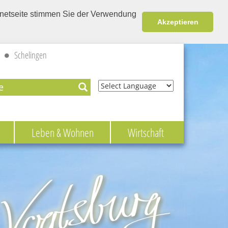
ernetseite stimmen Sie der Verwendung
Akzeptieren
Schelingen
Powered by
Leben & Wohnen
Wirtschaft