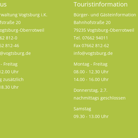
aus
Touristinformation
rwaltung Vogtsburg i.K.
Bürger- und Gästeinformation
straße 20
Bahnhofstraße 20
ogtsburg-Oberrotweil
79235 Vogtsburg-Oberrotweil
662 812-0
Tel. 07662 94011
62 812-46
Fax 07662 812-62
s@vogtsburg.de
info@vogtsburg.de
- Freitag
Montag - Freitag
 12.00 Uhr
08.00 - 12.30 Uhr
g zusätzlich
14.00 - 16.00 Uhr
 18.30 Uhr
Donnerstag, 2.7.
nachmittags geschlossen
Samstag
09.30 - 13.00 Uhr