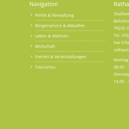
Navigation
Rath
Stadtve
Politik & Verwaltung
Bahnhof
Bürgerservice & Aktuelles
79235 V
Tel. 07
Leben & Wohnen
Fax 076
Wirtschaft
rathau
Freizeit & Veranstaltungen
Montag 
Tourismus
08.00 -
Diensta
14.00 -