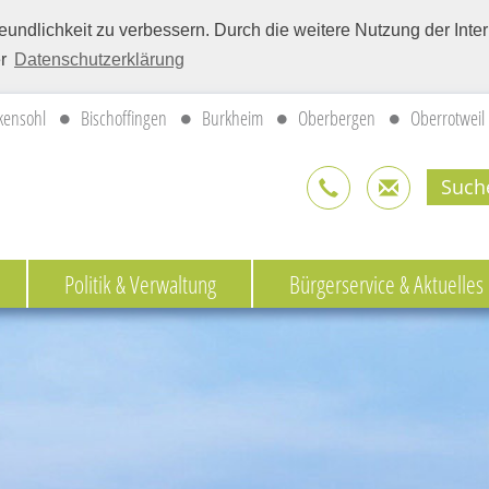
eundlichkeit zu verbessern. Durch die weitere Nutzung der Int
er
Datenschutzerklärung
kensohl
Bischoffingen
Burkheim
Oberbergen
Oberrotweil
Politik & Verwaltung
Bürgerservice & Aktuelles