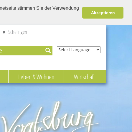
ernetseite stimmen Sie der Verwendung
Akzeptieren
Schelingen
Powered by
Leben & Wohnen
Wirtschaft