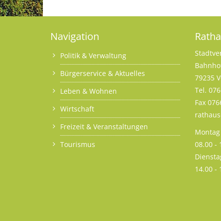
Navigation
Rath
Stadtve
Politik & Verwaltung
Bahnhof
Bürgerservice & Aktuelles
79235 V
Tel. 07
Leben & Wohnen
Fax 076
Wirtschaft
rathau
Freizeit & Veranstaltungen
Montag 
Tourismus
08.00 -
Diensta
14.00 -