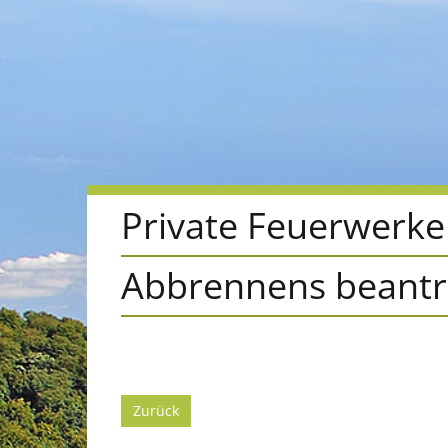
Private Feuerwerk
Abbrennens beant
Zurück