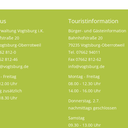
aus
Touristinformation
rwaltung Vogtsburg i.K.
Bürger- und Gästeinformation
straße 20
Bahnhofstraße 20
ogtsburg-Oberrotweil
79235 Vogtsburg-Oberrotweil
662 812-0
Tel. 07662 94011
62 812-46
Fax 07662 812-62
s@vogtsburg.de
info@vogtsburg.de
- Freitag
Montag - Freitag
 12.00 Uhr
08.00 - 12.30 Uhr
g zusätzlich
14.00 - 16.00 Uhr
 18.30 Uhr
Donnerstag, 2.7.
nachmittags geschlossen
Samstag
09.30 - 13.00 Uhr