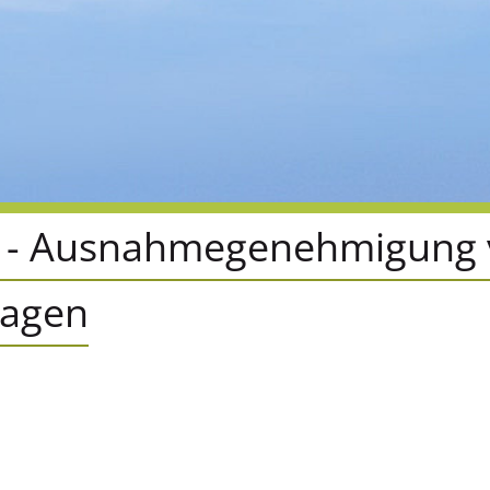
e - Ausnahmegenehmigung 
ragen