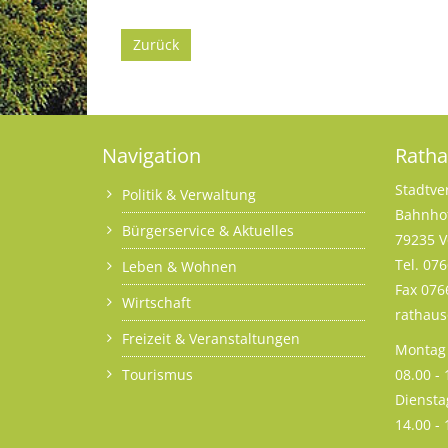
Zurück
Navigation
Rath
Stadtve
Politik & Verwaltung
Bahnhof
Bürgerservice & Aktuelles
79235 V
Tel. 07
Leben & Wohnen
Fax 076
Wirtschaft
rathau
Freizeit & Veranstaltungen
Montag 
Tourismus
08.00 -
Diensta
14.00 -