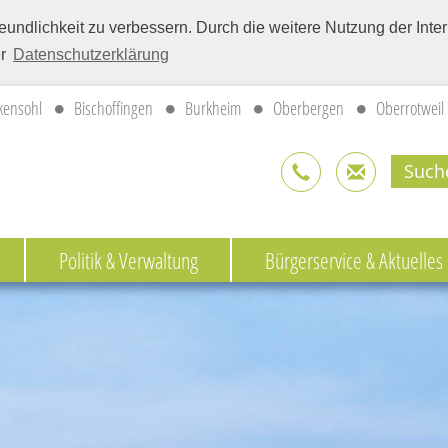
eundlichkeit zu verbessern. Durch die weitere Nutzung der Int
er
Datenschutzerklärung
kensohl
Bischoffingen
Burkheim
Oberbergen
Oberrotweil
Politik & Verwaltung
Bürgerservice & Aktuelles