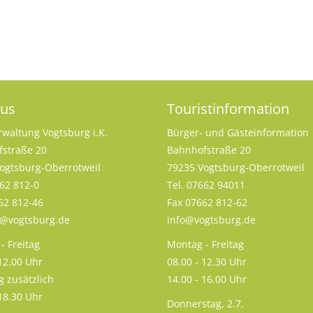
aus
Touristinformation
rwaltung Vogtsburg i.K.
Bürger- und Gästeinformation
straße 20
Bahnhofstraße 20
ogtsburg-Oberrotweil
79235 Vogtsburg-Oberrotweil
662 812-0
Tel. 07662 94011
62 812-46
Fax 07662 812-62
s@vogtsburg.de
info@vogtsburg.de
- Freitag
Montag - Freitag
 12.00 Uhr
08.00 - 12.30 Uhr
g zusätzlich
14.00 - 16.00 Uhr
 18.30 Uhr
Donnerstag, 2.7.