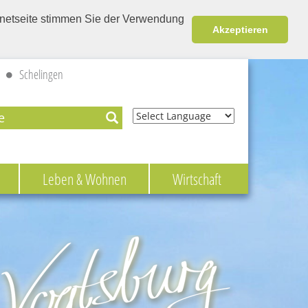
ernetseite stimmen Sie der Verwendung
Akzeptieren
Schelingen
Powered by
Leben & Wohnen
Wirtschaft