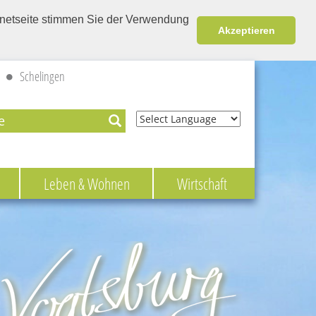
ernetseite stimmen Sie der Verwendung
Akzeptieren
Schelingen
Powered by
Leben & Wohnen
Wirtschaft