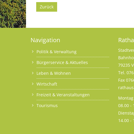
Zurück
Navigation
Rath
Stadtve
Politik & Verwaltung
Bahnhof
Bürgerservice & Aktuelles
79235 V
Tel. 07
Leben & Wohnen
Fax 076
Wirtschaft
rathau
Freizeit & Veranstaltungen
Montag 
Tourismus
08.00 -
Diensta
14.00 -