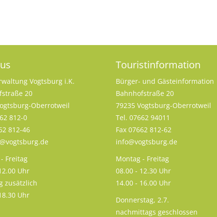
aus
Touristinformation
rwaltung Vogtsburg i.K.
Bürger- und Gästeinformation
straße 20
Bahnhofstraße 20
ogtsburg-Oberrotweil
79235 Vogtsburg-Oberrotweil
662 812-0
Tel. 07662 94011
62 812-46
Fax 07662 812-62
s@vogtsburg.de
info@vogtsburg.de
- Freitag
Montag - Freitag
 12.00 Uhr
08.00 - 12.30 Uhr
g zusätzlich
14.00 - 16.00 Uhr
 18.30 Uhr
Donnerstag, 2.7.
nachmittags geschlossen