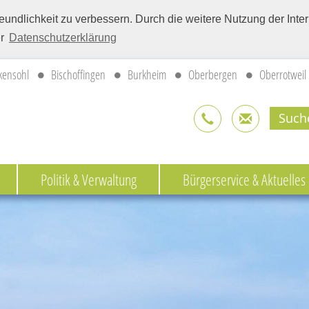
eundlichkeit zu verbessern. Durch die weitere Nutzung der Int
er
Datenschutzerklärung
kensohl
Bischoffingen
Burkheim
Oberbergen
Oberrotweil
Politik & Verwaltung
Bürgerservice & Aktuelles