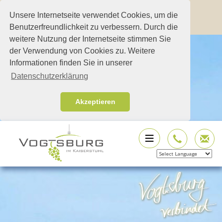
Unsere Internetseite verwendet Cookies, um die
Benutzerfreundlichkeit zu verbessern. Durch die
weitere Nutzung der Internetseite stimmen Sie
der Verwendung von Cookies zu. Weitere
Informationen finden Sie in unserer
Datenschutzerklärung
Akzeptieren
Powered by